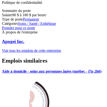
Politique de confidentialité.
Sommaire du poste
Salaire
90 $ à 180 $ par heure
Type de poste
Permanent
Catégories
Soins / Santé / Esthétique
Postuler pour ce poste
À propos de l'entreprise
Apogei Inc.
Voir tous les emplois de cette entreprise
Emplois similaires
Aide à domicile - soins aux personnes âgées (québec - j7p 2h6)