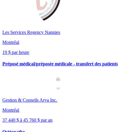
Les Services Regency Nannies
Montréal
19 $ par heure
Préposé médical/préposée médicale - transfert des patients
Gestion & Conseils Arya Inc.
Montréal
37 440 $ à 45 760 $ par an
Ostéopathe