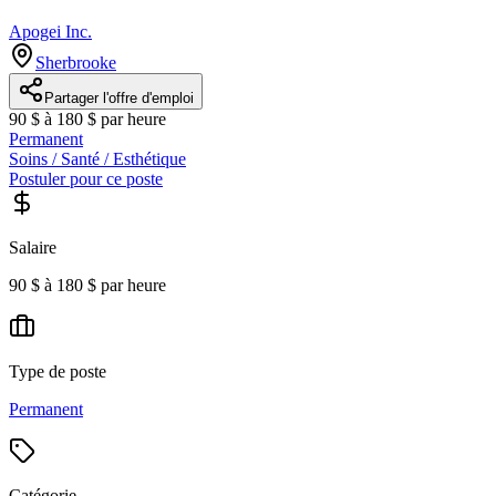
Apogei Inc.
Sherbrooke
Partager l'offre d'emploi
90 $ à 180 $ par heure
Permanent
Soins / Santé / Esthétique
Postuler pour ce poste
Salaire
90 $ à 180 $ par heure
Type de poste
Permanent
Catégorie