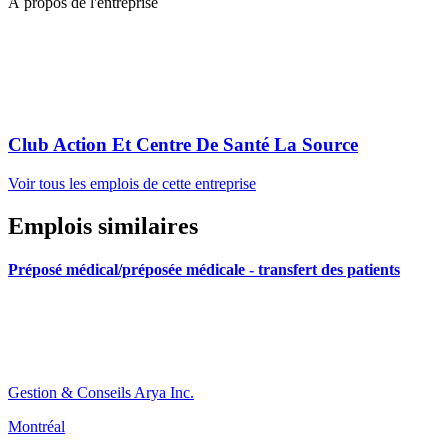
À propos de l'entreprise
Club Action Et Centre De Santé La Source
Voir tous les emplois de cette entreprise
Emplois similaires
Préposé médical/préposée médicale - transfert des patients
Gestion & Conseils Arya Inc.
Montréal