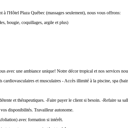
nt à l'Hôtel Plaza Québec (massages seulement), nous vous offrons:
es, bougie, coquillages, argile et plus)
us avec une ambiance unique! Notre décor tropical et nos services nous
ardiovasculaires et musculaires - Accès illimité à la piscine, spa (bain
tente et thérapeutiques. -Faire payer le client si besoin. -Refaire sa sal
vos disponibilités. Travailleur autonome.
foliation) avec formation si intérêt.