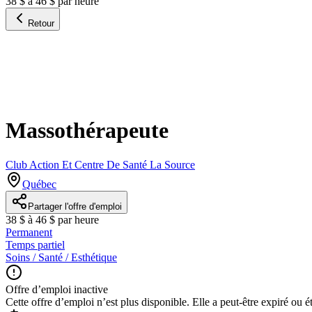
38 $ à 46 $ par heure
Retour
Massothérapeute
Club Action Et Centre De Santé La Source
Québec
Partager l'offre d'emploi
38 $ à 46 $ par heure
Permanent
Temps partiel
Soins / Santé / Esthétique
Offre d’emploi inactive
Cette offre d’emploi n’est plus disponible. Elle a peut-être expiré ou é