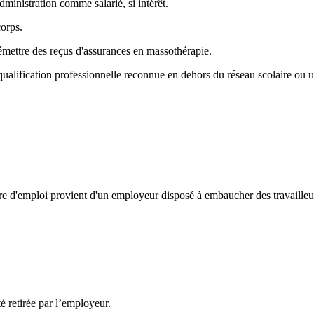
dministration comme salarié, si intérêt.
corps.
mettre des reçus d'assurances en massothérapie.
ualification professionnelle reconnue en dehors du réseau scolaire ou uni
re d'emploi provient d'un employeur disposé à embaucher des travailleu
té retirée par l’employeur.