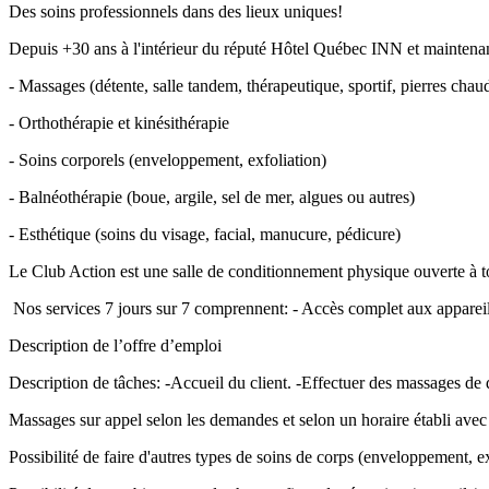
Des soins professionnels dans des lieux uniques!
Depuis +30 ans à l'intérieur du réputé Hôtel Québec INN et maintena
- Massages (détente, salle tandem, thérapeutique, sportif, pierres chaud
- Orthothérapie et kinésithérapie
- Soins corporels (enveloppement, exfoliation)
- Balnéothérapie (boue, argile, sel de mer, algues ou autres)
- Esthétique (soins du visage, facial, manucure, pédicure)
Le Club Action est une salle de conditionnement physique ouverte à to
Nos services 7 jours sur 7 comprennent: - Accès complet aux appareils c
Description de l’offre d’emploi
Description de tâches: -Accueil du client. -Effectuer des massages de dé
Massages sur appel selon les demandes et selon un horaire établi avec 
Possibilité de faire d'autres types de soins de corps (enveloppement, ex