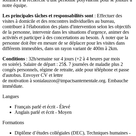
notre équipe.
Les principales tâches et responsabilités sont
: Effectuer des
visites à domicile et des rencontres individuelles au bureau,
contribuer à l'élaboration des plans d'intervention selon les objectifs
de la personne, intervenir dans les situations d'urgence, animer des
activités et participer à des concertations au besoin. À noter que la
personne doit être en mesure de se déplacer pour les visites dans
différents immeubles, dans un rayon variant de 400m à 2km.
Conditions
: 32h/semaine sur 4 jours (+2 à 4 heures par mois
en soirée). Salaire de départ : 25$. 7 journées de maladie plus 2
congés personnels, régime de retraite, aide pour téléphone et passe
d'autobus. Envoyer CV et lettre
de motivation à sonialauzon@impactsantementale.org. Embauche
immédiate.
Langues
Français parlé et écrit - Élevé
Anglais parlé et écrit - Moyen
Formations
Diplôme d’études collégiales (DEC), Techniques humaines -