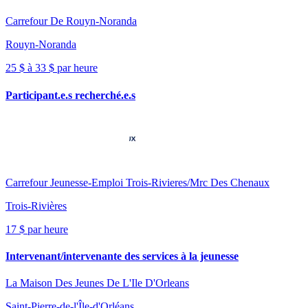
Carrefour De Rouyn-Noranda
Rouyn-Noranda
25 $ à 33 $ par heure
Participant.e.s recherché.e.s
Carrefour Jeunesse-Emploi Trois-Rivieres/Mrc Des Chenaux
Trois-Rivières
17 $ par heure
Intervenant/intervenante des services à la jeunesse
La Maison Des Jeunes De L'Ile D'Orleans
Saint-Pierre-de-l'Île-d'Orléans