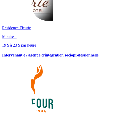
Résidence Fleurie
Montréal
19 $ à 23 $ par heure
Intervenant.e / agent.e d'intégration socioprofessionnelle