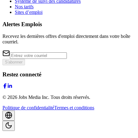
Système de suivi des candidatures
Nos tarifs
Sites d’emploi
Alertes Emplois
Recevez les dernières offres d'emploi directement dans votre boîte
courriel.
S'abonner
Restez connecté
©
2026
Jobs Media Inc.
Tous droits réservés.
Politique de confidentialité
Termes et conditions