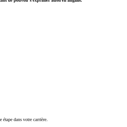
tant de pouvoir s'exprimer aussi en anglais.
étape dans votre carrière.