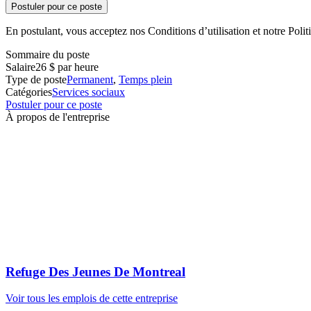
Postuler pour ce poste
En postulant, vous acceptez nos Conditions d’utilisation et notre Politi
Sommaire du poste
Salaire
26 $ par heure
Type de poste
Permanent
,
Temps plein
Catégories
Services sociaux
Postuler pour ce poste
À propos de l'entreprise
Refuge Des Jeunes De Montreal
Voir tous les emplois de cette entreprise