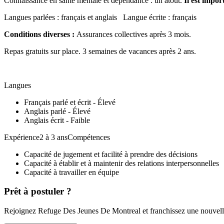
Connaissance en santé mentale et dépendance : un atout.
Il est impor
Langues parlées : français et anglais Langue écrite : français
Conditions diverses :
Assurances collectives après 3 mois.
Repas gratuits sur place. 3 semaines de vacances après 2 ans.
Langues
Français parlé et écrit - Élevé
Anglais parlé - Élevé
Anglais écrit - Faible
Expérience2 à 3 ansCompétences
Capacité de jugement et facilité à prendre des décisions
Capacité à établir et à maintenir des relations interpersonnelles
Capacité à travailler en équipe
Prêt à postuler ?
Rejoignez Refuge Des Jeunes De Montreal et franchissez une nouvelle 