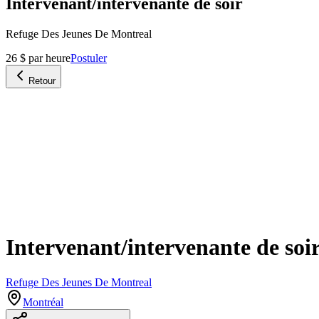
Intervenant/intervenante de soir
Refuge Des Jeunes De Montreal
26 $ par heure
Postuler
Retour
Intervenant/intervenante de soi
Refuge Des Jeunes De Montreal
Montréal