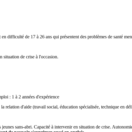
t en difficulté de 17 à 26 ans qui présentent des problèmes de santé men
 situation de crise à l'occasion.
ploi : 1 à 2 années d'expérience
a relation d'aide (travail social, éducation spécialisée, technique en d
des jeunes sans-abri. Capacité à intervenir en situation de crise. Autonom