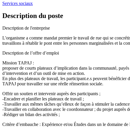
Services sociaux
Description du poste
Description de l'entreprise
L'organisme a comme mandat premier le travail de rue qui se concrétis
travaillons à rétablir le pont entre les personnes marginalisées et la co
Description de l’offre d’emploi
Mission TAPAJ :
proposer de courts plateaux d’implication dans la communauté, payés l
d’intervention et d’un outil de mise en action.
En plus des plateaux de travail, les participant.e.s peuvent bénéficier
TAPAJ pour travailler sur une réelle réinsertion sociale.
Offrir un soutien et intervenir auprès des participants ;
-Encadrer et planifier les plateaux de travail ;
-Travailler aux mêmes tâches qu’elleux de façon à stimuler la cadence, 
-Travailler en collaboration avec le coordonnateur ; du projet auprès de
-Rédiger un bilan des activités ;
Critère d’embauche : Expérience et/ou Études dans un le domaine de l’