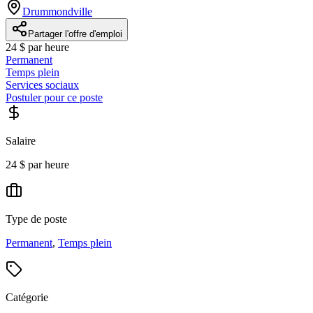
Drummondville
Partager l'offre d'emploi
24 $ par heure
Permanent
Temps plein
Services sociaux
Postuler pour ce poste
Salaire
24 $ par heure
Type de poste
Permanent
,
Temps plein
Catégorie