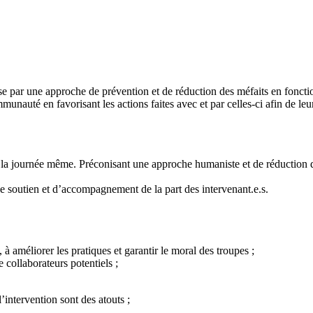
e par une approche de prévention et de réduction des méfaits en fonctio
mmunauté en favorisant les actions faites avec et par celles-ci afin de le
a journée même. Préconisant une approche humaniste et de réduction des 
 de soutien et d’accompagnement de la part des intervenant.e.s.
à améliorer les pratiques et garantir le moral des troupes ;
 collaborateurs potentiels ;
intervention sont des atouts ;