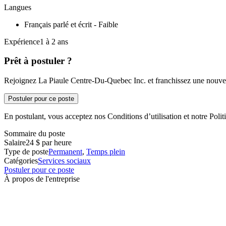
Langues
Français parlé et écrit - Faible
Expérience1 à 2 ans
Prêt à postuler ?
Rejoignez La Piaule Centre-Du-Quebec Inc. et franchissez une nouvell
Postuler pour ce poste
En postulant, vous acceptez nos Conditions d’utilisation et notre Politi
Sommaire du poste
Salaire
24 $ par heure
Type de poste
Permanent
,
Temps plein
Catégories
Services sociaux
Postuler pour ce poste
À propos de l'entreprise