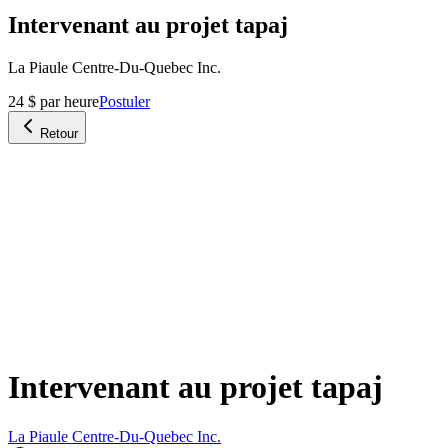
Intervenant au projet tapaj
La Piaule Centre-Du-Quebec Inc.
24 $ par heure
Postuler
Retour
Intervenant au projet tapaj
La Piaule Centre-Du-Quebec Inc.