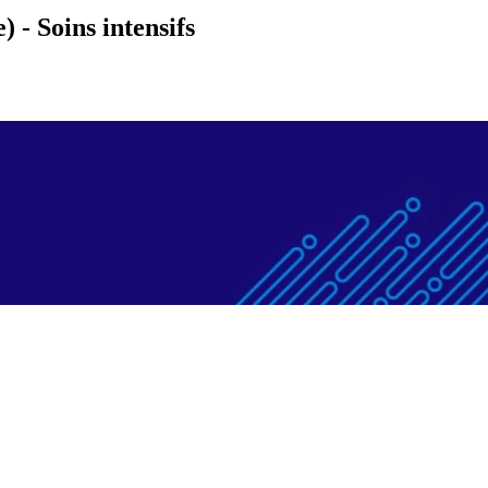
) - Soins intensifs