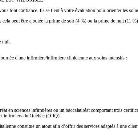
us font confiance. Ils se fient à votre évaluation pour orienter les soin
À cela peut être ajoutée la prime de soir (4 %) ou la prime de nuit (11 %)
 nuit.
ournée d'une infirmière/infirmière clinicienne aux soins intensifs :
éat en sciences infirmières ou un baccalauréat comportant trois certific
et infirmiers du Québec (OIIQ).
talienne constitue un atout afin d’offrir des services adaptés à une clie