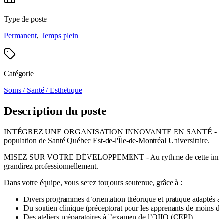
Type de poste
Permanent
,
Temps plein
Catégorie
Soins / Santé / Esthétique
Description du poste
INTÉGREZ UNE ORGANISATION INNOVANTE EN SANTÉ - Faites partie d
population de Santé Québec Est-de-l'Île-de-Montréal Universitaire.
MISEZ SUR VOTRE DÉVELOPPEMENT - Au rythme de cette innovation qui
grandirez professionnellement.
Dans votre équipe, vous serez toujours soutenue, grâce à :
Divers programmes d’orientation théorique et pratique adaptés 
Du soutien clinique (préceptorat pour les apprenants de moins 
Des ateliers préparatoires à l’examen de l’OIIQ (CEPI)