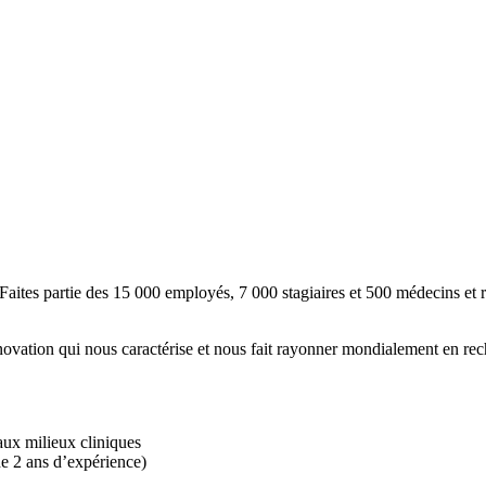
es 15 000 employés, 7 000 stagiaires et 500 médecins et résidents
 nous caractérise et nous fait rayonner mondialement en recherche,
aux milieux cliniques
de 2 ans d’expérience)