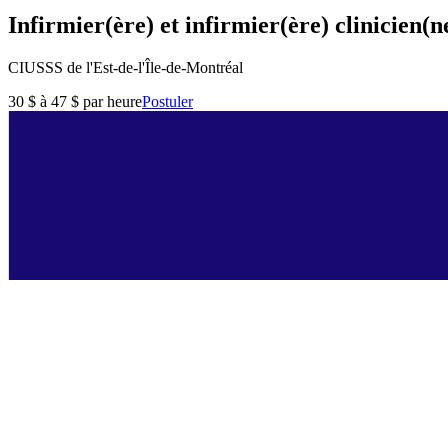
Infirmier(ère) et infirmier(ère) clinicien(ne
CIUSSS de l'Est-de-l'Île-de-Montréal
30 $ à 47 $ par heure
Postuler