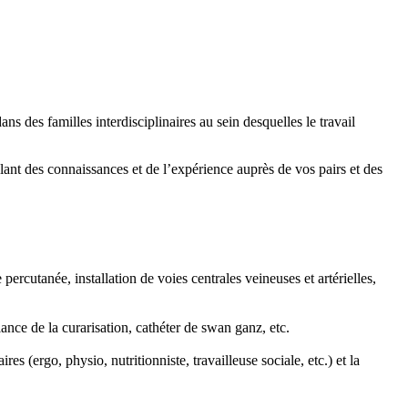
des familles interdisciplinaires au sein desquelles le travail
lant des connaissances et de l’expérience auprès de vos pairs et des
rcutanée, installation de voies centrales veineuses et artérielles,
lance de la curarisation, cathéter de swan ganz, etc.
es (ergo, physio, nutritionniste, travailleuse sociale, etc.) et la