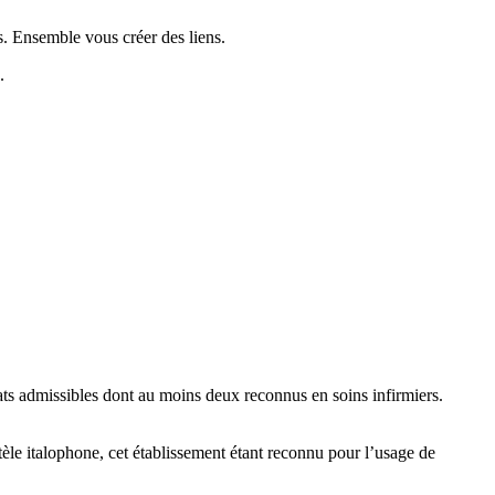
s. Ensemble vous créer des liens.
.
ats admissibles dont au moins deux reconnus en soins infirmiers.
ntèle italophone, cet établissement étant reconnu pour l’usage de