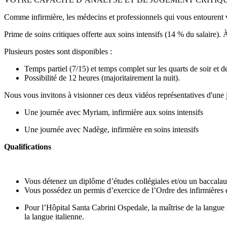
Comme infirmière, les médecins et professionnels qui vous entourent vo
Prime de soins critiques offerte aux soins intensifs (14 % du salaire). 
Plusieurs postes sont disponibles :
Temps partiel (7/15) et temps complet sur les quarts de soir et de
Possibilité de 12 heures (majoritairement la nuit).
Nous vous invitons à visionner ces deux vidéos représentatives d'une j
Une journée avec Myriam, infirmière aux soins intensifs
Une journée avec Nadège, infirmière en soins intensifs
Qualifications
Vous détenez un diplôme d’études collégiales et/ou un baccalaur
Vous possédez un permis d’exercice de l’Ordre des infirmières 
Pour l’Hôpital Santa Cabrini Ospedale, la maîtrise de la langue i
la langue italienne.