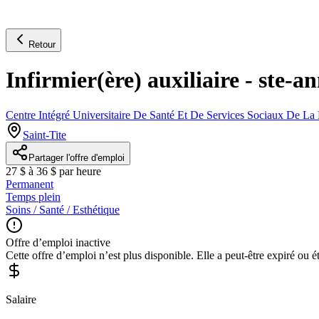
Retour
Infirmier(ère) auxiliaire - ste-a
Centre Intégré Universitaire De Santé Et De Services Sociaux De 
Saint-Tite
Partager l'offre d'emploi
27 $ à 36 $ par heure
Permanent
Temps plein
Soins / Santé / Esthétique
Offre d’emploi inactive
Cette offre d’emploi n’est plus disponible. Elle a peut-être expiré ou é
Salaire