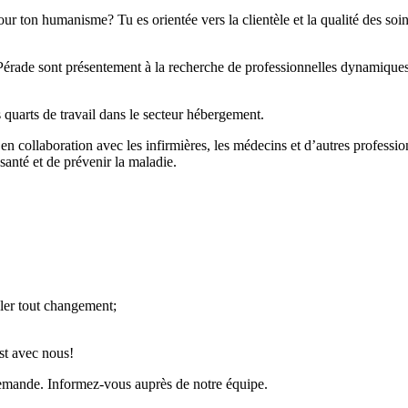
ur ton humanisme? Tu es orientée vers la clientèle et la qualité des soin
Pérade sont présentement à la recherche de professionnelles dynamiques 
 quarts de travail dans le secteur hébergement.
e en collaboration avec les infirmières, les médecins et d’autres profession
 santé et de prévenir la maladie.
aler tout changement;
est avec nous!
 demande. Informez-vous auprès de notre équipe.