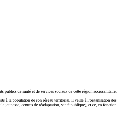
 publics de santé et de services sociaux de cette région sociosanitaire.
erts à la population de son réseau territorial. Il veille à l’organisation d
eunesse, centres de réadaptation, santé publique), et ce, en fonction de