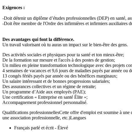
Exigences :
-Doit détenir un diplôme d’études professionnelles (DEP) en santé, assi
-Doit être membre de l'Ordre des infirmières et infirmiers auxiliaires
Des avantages qui font la différence.
Un travail valorisant où tu auras un impact sur le bien-être des gens.
Des activités sociales et physiques pour ta santé et ton mieux-être;
De la formation sur mesure et l'accès à des postes de gestion;
Un milieu en pleine transformation technologique avec des projets c
4 semaines de vacances et 9,6 jours de maladies payés par année ou 
13 congés fériés payés par année ou des bénéfices marginaux;
Un salaire intéressant et de bonnes progressions salariales;
Des assurances collectives et un régime de retraite;
Un programme d’Aide aux employés (PAE);
Une certification « Entreprise en santé Élite »;
Accompagnement professionnel personnalisé.
Qualifications professionnellesCette offre d'emploi est soumise à une q
une association professionnelle, etc.)Langues
Français parlé et écrit - Élevé