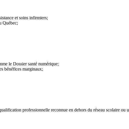
stance et soins infirmiers;
 du Québec;
omme le Dossier santé numérique;
des bénéfices marginaux;
ualification professionnelle reconnue en dehors du réseau scolaire ou uni