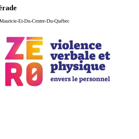
pérade
La Mauricie-Et-Du-Centre-Du-Québec