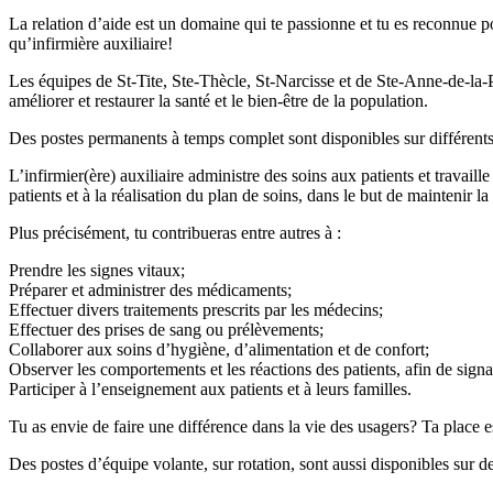
La relation d’aide est un domaine qui te passionne et tu es reconnue po
qu’infirmière auxiliaire!
Les équipes de St-Tite, Ste-Thècle, St-Narcisse et de Ste-Anne-de-la-
améliorer et restaurer la santé et le bien-être de la population.
Des postes permanents à temps complet sont disponibles sur différents
L’infirmier(ère) auxiliaire administre des soins aux patients et travaill
patients et à la réalisation du plan de soins, dans le but de maintenir la
Plus précisément, tu contribueras entre autres à :
Prendre les signes vitaux;
Préparer et administrer des médicaments;
Effectuer divers traitements prescrits par les médecins;
Effectuer des prises de sang ou prélèvements;
Collaborer aux soins d’hygiène, d’alimentation et de confort;
Observer les comportements et les réactions des patients, afin de sign
Participer à l’enseignement aux patients et à leurs familles.
Tu as envie de faire une différence dans la vie des usagers? Ta place 
Des postes d’équipe volante, sur rotation, sont aussi disponibles sur