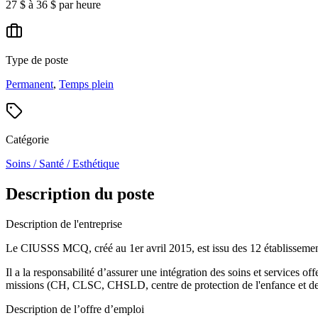
27 $ à 36 $ par heure
Type de poste
Permanent
,
Temps plein
Catégorie
Soins / Santé / Esthétique
Description du poste
Description de l'entreprise
Le CIUSSS MCQ, créé au 1er avril 2015, est issu des 12 établissements
Il a la responsabilité d’assurer une intégration des soins et services off
missions (CH, CLSC, CHSLD, centre de protection de l'enfance et de la j
Description de l’offre d’emploi