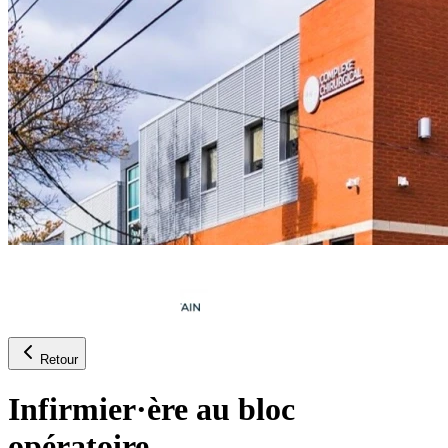
Retour
Infirmier·ère au bloc
opératoire