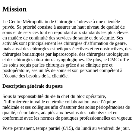
Mission
Le Centre Métropolitain de Chirurgie s’adresse à une clientèle
privée. Sa priorité consiste à assurer un haut niveau de qualité de
soins et de services tout en répondant aux standards les plus élevés
en matière de continuité des services de santé et de sécurité. Ses
activités sont principalement les chirurgies d’affirmation de genre,
mais aussi des chirurgies esthétiques électives et reconstructives, des
chirurgies bariatriques par laparoscopie, des chirurgies urologiques
et des chirurgies oto-rhino-laryngologiques. De plus, le CMC offre
les soins requis par les chirurgies grâce à sa clinique pré et
postopératoire, ses unités de soins et son personnel compétent à
l’écoute des besoins de la clientèle.
Description générale du poste
Sous la responsabilité du·de la chef du bloc opératoire,
l’infirmier·ère travaille en étroite collaboration avec l’équipe
médicale et ses collègues afin d’assurer des soins périopératoires de
qualité, sécuritaires, adaptés aux besoins des patients·es et en
conformité avec les normes de pratiques professionnelles en vigueur.
Poste permanent, temps partiel (6/15), du lundi au vendredi de jour.