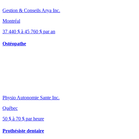
Gestion & Conseils Arya Inc.
Montréal
37 440 $ à 45 760 $ par an
Ostéopathe
Physio Autonomie Sante Inc.
Québec
50 $ à 70 $ par heure
Prothésiste dentaire