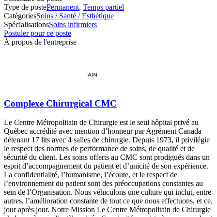
Type de poste
Permanent
,
Temps partiel
Catégories
Soins / Santé / Esthétique
Spécialisations
Soins infirmiers
Postuler pour ce poste
À propos de l'entreprise
Complexe Chirurgical CMC
Le Centre Métropolitain de Chirurgie est le seul hôpital privé au
Québec accrédité avec mention d’honneur par Agrément Canada
détenant 17 lits avec 4 salles de chirurgie. Depuis 1973, il privilégie
le respect des normes de performance de soins, de qualité et de
sécurité du client. Les soins offerts au CMC sont prodigués dans un
esprit d’accompagnement du patient et d’unicité de son expérience.
La confidentialité, l’humanisme, l’écoute, et le respect de
l’environnement du patient sont des préoccupations constantes au
sein de l’Organisation. Nous véhiculons une culture qui inclut, entre
autres, l’amélioration constante de tout ce que nous effectuons, et ce,
jour après jour. Notre Mission Le Centre Métropolitain de Chirurgie