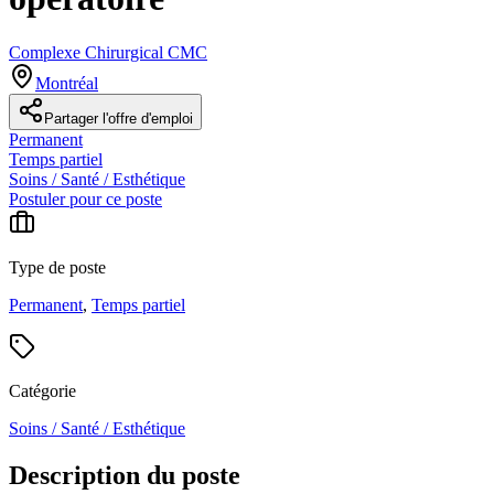
Complexe Chirurgical CMC
Montréal
Partager l'offre d'emploi
Permanent
Temps partiel
Soins / Santé / Esthétique
Postuler pour ce poste
Type de poste
Permanent
,
Temps partiel
Catégorie
Soins / Santé / Esthétique
Description du poste