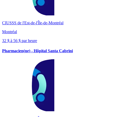
CIUSSS de l'Est-de-l'Île-de-Montréal
Montréal
32 $ à 56 $ par heure
Pharmacien(ne) - Hôpital Santa Cabrini