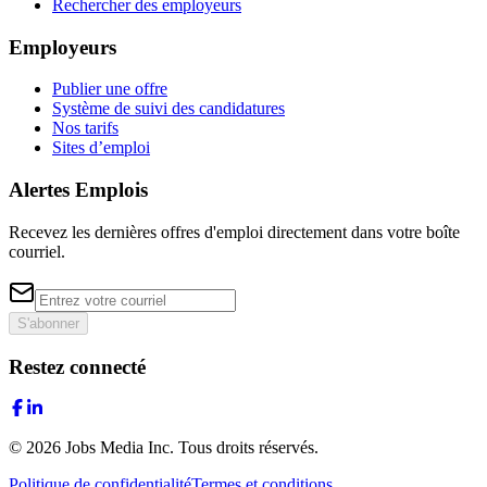
Rechercher des employeurs
Employeurs
Publier une offre
Système de suivi des candidatures
Nos tarifs
Sites d’emploi
Alertes Emplois
Recevez les dernières offres d'emploi directement dans votre boîte
courriel.
S'abonner
Restez connecté
©
2026
Jobs Media Inc.
Tous droits réservés.
Politique de confidentialité
Termes et conditions