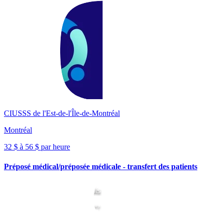
CIUSSS de l'Est-de-l'Île-de-Montréal
Montréal
32 $ à 56 $ par heure
Préposé médical/préposée médicale - transfert des patients