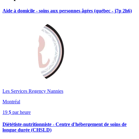
Aide à domicile - soins aux personnes âgées (québec - j7p 2h6)
Les Services Regency Nannies
Montréal
19 $ par heure
Diététiste-nutritionniste - Centre d'hébergement de soins de
longue durée (CHSLD)