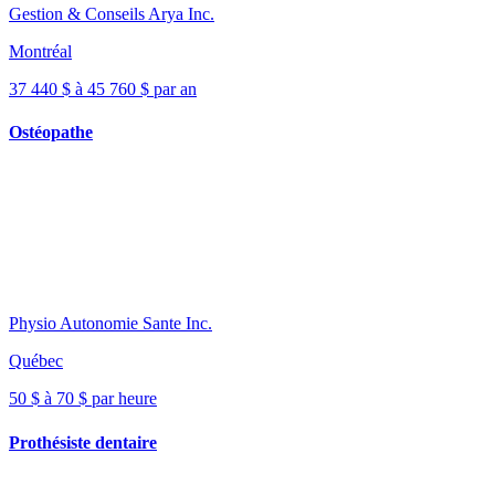
Gestion & Conseils Arya Inc.
Montréal
37 440 $ à 45 760 $ par an
Ostéopathe
Physio Autonomie Sante Inc.
Québec
50 $ à 70 $ par heure
Prothésiste dentaire