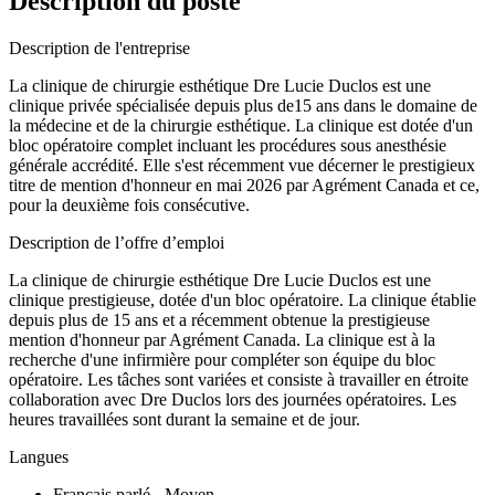
Description du poste
Description de l'entreprise
La clinique de chirurgie esthétique Dre Lucie Duclos est une
clinique privée spécialisée depuis plus de15 ans dans le domaine de
la médecine et de la chirurgie esthétique. La clinique est dotée d'un
bloc opératoire complet incluant les procédures sous anesthésie
générale accrédité. Elle s'est récemment vue décerner le prestigieux
titre de mention d'honneur en mai 2026 par Agrément Canada et ce,
pour la deuxième fois consécutive.
Description de l’offre d’emploi
La clinique de chirurgie esthétique Dre Lucie Duclos est une
clinique prestigieuse, dotée d'un bloc opératoire. La clinique établie
depuis plus de 15 ans et a récemment obtenue la prestigieuse
mention d'honneur par Agrément Canada. La clinique est à la
recherche d'une infirmière pour compléter son équipe du bloc
opératoire. Les tâches sont variées et consiste à travailler en étroite
collaboration avec Dre Duclos lors des journées opératoires. Les
heures travaillées sont durant la semaine et de jour.
Langues
Français parlé - Moyen