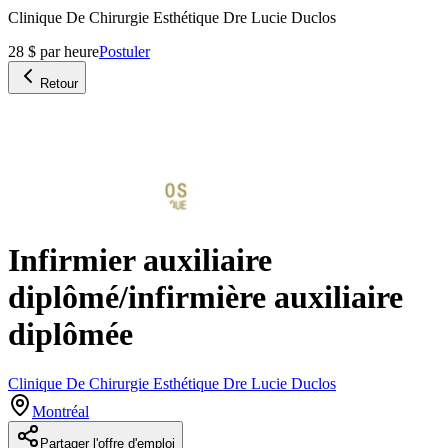
Clinique De Chirurgie Esthétique Dre Lucie Duclos
28 $ par heure
Postuler
Retour
Infirmier auxiliaire
diplômé/infirmière auxiliaire
diplômée
Clinique De Chirurgie Esthétique Dre Lucie Duclos
Montréal
Partager l'offre d'emploi