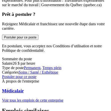
expérimentés. Pour plus d'information : Travailleurs expérimentés
sur le marché du travail | Gouvernement du Québec (quebec.ca)
Prêt à postuler ?
Rejoignez Médicalair et franchissez une nouvelle étape dans votre
carrière.
Postuler pour ce poste
En postulant, vous acceptez nos Conditions d’utilisation et notre
Politique de confidentialité.
Sommaire du poste
Salaire
26 $ par heure
Type de poste
Permanent
,
Temps plein
Catégories
Soins / Santé / Esthétique
Postuler pour ce poste
À propos de l'entreprise
Médicalair
Voir tous les emplois de cette entreprise
Emplois similaires