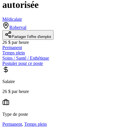
autorisée
Médicalair
Roberval
Partager l'offre d'emploi
26 $ par heure
Permanent
Temps plein
Soins / Santé / Esthétique
Postuler pour ce poste
Salaire
26 $ par heure
Type de poste
Permanent
,
Temps plein