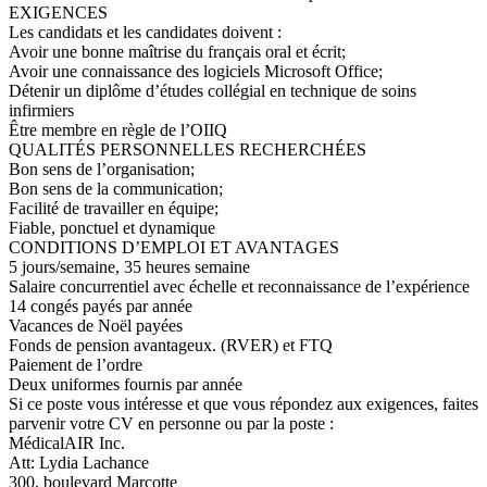
EXIGENCES
Les candidats et les candidates doivent :
Avoir une bonne maîtrise du français oral et écrit;
Avoir une connaissance des logiciels Microsoft Office;
Détenir un diplôme d’études collégial en technique de soins
infirmiers
Être membre en règle de l’OIIQ
QUALITÉS PERSONNELLES RECHERCHÉES
Bon sens de l’organisation;
Bon sens de la communication;
Facilité de travailler en équipe;
Fiable, ponctuel et dynamique
CONDITIONS D’EMPLOI ET AVANTAGES
5 jours/semaine, 35 heures semaine
Salaire concurrentiel avec échelle et reconnaissance de l’expérience
14 congés payés par année
Vacances de Noël payées
Fonds de pension avantageux. (RVER) et FTQ
Paiement de l’ordre
Deux uniformes fournis par année
Si ce poste vous intéresse et que vous répondez aux exigences, faites
parvenir votre CV en personne ou par la poste :
MédicalAIR Inc.
Att: Lydia Lachance
300, boulevard Marcotte