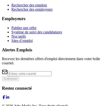
Rechercher des emplois
Rechercher des employeurs
Employeurs
Publier une offre
Système de suivi des candidatures
Nos tarifs
Sites d’emploi
Alertes Emplois
Recevez les dernières offres d'emploi directement dans votre boîte
courriel.
S'abonner
Restez connecté
©
2026
Jobs Media Inc.
Tous droits réservés.