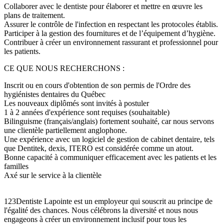
Collaborer avec le dentiste pour élaborer et mettre en œuvre les
plans de traitement.
Assurer le contrôle de l'infection en respectant les protocoles établis.
Participer à la gestion des fournitures et de l’équipement d’hygiène.
Contribuer à créer un environnement rassurant et professionnel pour
les patients.
CE QUE NOUS RECHERCHONS :
Inscrit ou en cours d'obtention de son permis de l'Ordre des
hygiénistes dentaires du Québec
Les nouveaux diplômés sont invités à postuler
1 à 2 années d'expérience sont requises (souhaitable)
Bilinguisme (français/anglais) fortement souhaité, car nous servons
une clientèle partiellement anglophone.
Une expérience avec un logiciel de gestion de cabinet dentaire, tels
que Dentitek, dexis, ITERO est considérée comme un atout.
Bonne capacité à communiquer efficacement avec les patients et les
familles
Axé sur le service à la clientèle
123Dentiste Lapointe est un employeur qui souscrit au principe de
l'égalité des chances. Nous célébrons la diversité et nous nous
engageons à créer un environnement inclusif pour tous les