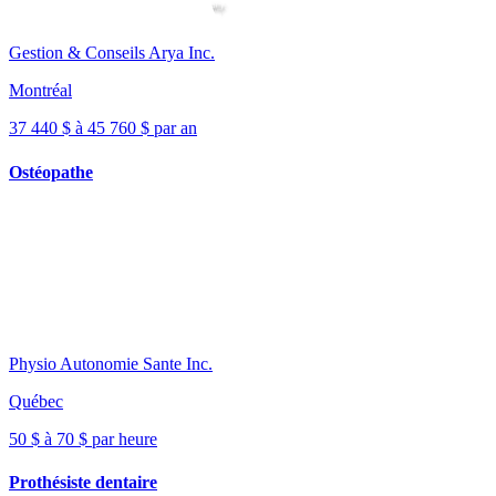
Gestion & Conseils Arya Inc.
Montréal
37 440 $ à 45 760 $ par an
Ostéopathe
Physio Autonomie Sante Inc.
Québec
50 $ à 70 $ par heure
Prothésiste dentaire