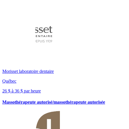
Morisset laboratoire dentaire
Québec
26 $ à 36 $ par heure
Massothérapeute autorisé/massothérapeute autorisée