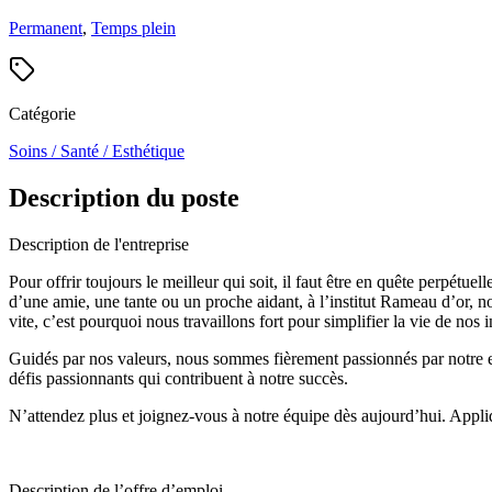
Permanent
,
Temps plein
Catégorie
Soins / Santé / Esthétique
Description du poste
Description de l'entreprise
Pour offrir toujours le meilleur qui soit, il faut être en quête perpétu
d’une amie, une tante ou un proche aidant, à l’institut Rameau d’or, not
vite, c’est pourquoi nous travaillons fort pour simplifier la vie de nos
Guidés par nos valeurs, nous sommes fièrement passionnés par notre e
défis passionnants qui contribuent à notre succès.
N’attendez plus et joignez-vous à notre équipe dès aujourd’hui. Appli
Description de l’offre d’emploi