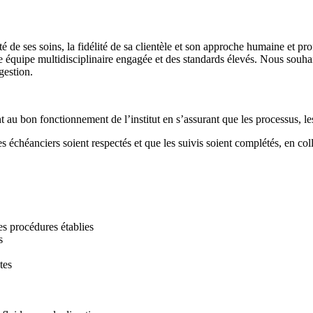
é de ses soins, la fidélité de sa clientèle et son approche humaine et pro
e équipe multidisciplinaire engagée et des standards élevés. Nous souhai
gestion.
u bon fonctionnement de l’institut en s’assurant que les processus, les 
s échéanciers soient respectés et que les suivis soient complétés, en coll
es procédures établies
s
tes