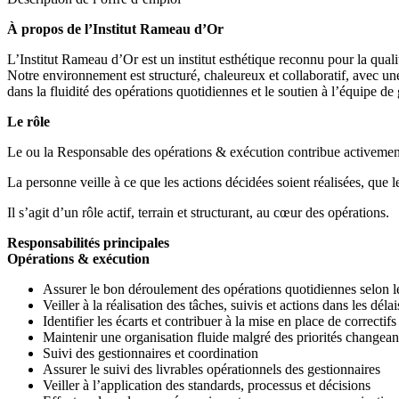
À propos de l’Institut Rameau d’Or
L’Institut Rameau d’Or est un institut esthétique reconnu pour la qualit
Notre environnement est structuré, chaleureux et collaboratif, avec un
dans la fluidité des opérations quotidiennes et le soutien à l’équipe de 
Le rôle
Le ou la Responsable des opérations & exécution contribue activement a
La personne veille à ce que les actions décidées soient réalisées, que le
Il s’agit d’un rôle actif, terrain et structurant, au cœur des opérations.
Responsabilités principales
Opérations & exécution
Assurer le bon déroulement des opérations quotidiennes selon l
Veiller à la réalisation des tâches, suivis et actions dans les délai
Identifier les écarts et contribuer à la mise en place de correctifs
Maintenir une organisation fluide malgré des priorités changean
Suivi des gestionnaires et coordination
Assurer le suivi des livrables opérationnels des gestionnaires
Veiller à l’application des standards, processus et décisions