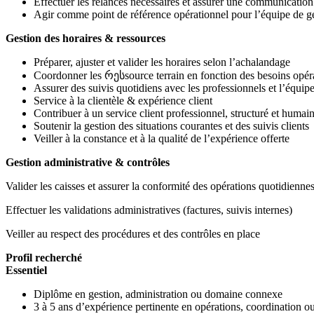
Effectuer les relances nécessaires et assurer une communication 
Agir comme point de référence opérationnel pour l’équipe de g
Gestion des horaires & ressources
Préparer, ajuster et valider les horaires selon l’achalandage
Coordonner les რესsource terrain en fonction des besoins opér
Assurer des suivis quotidiens avec les professionnels et l’équip
Service à la clientèle & expérience client
Contribuer à un service client professionnel, structuré et humai
Soutenir la gestion des situations courantes et des suivis clients
Veiller à la constance et à la qualité de l’expérience offerte
Gestion administrative & contrôles
Valider les caisses et assurer la conformité des opérations quotidienne
Effectuer les validations administratives (factures, suivis internes)
Veiller au respect des procédures et des contrôles en place
Profil recherché
Essentiel
Diplôme en gestion, administration ou domaine connexe
3 à 5 ans d’expérience pertinente en opérations, coordination o