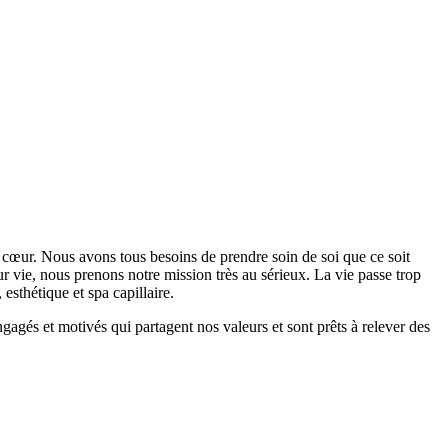
a à cœur. Nous avons tous besoins de prendre soin de soi que ce soit
eur vie, nous prenons notre mission très au sérieux. La vie passe trop
, esthétique et spa capillaire.
gés et motivés qui partagent nos valeurs et sont prêts à relever des