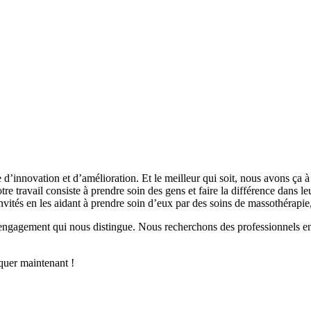
elle d’innovation et d’amélioration. Et le meilleur qui soit, nous avons ç
re travail consiste à prendre soin des gens et faire la différence dans l
 invités en les aidant à prendre soin d’eux par des soins de massothérapie
ngagement qui nous distingue. Nous recherchons des professionnels enga
quer maintenant !