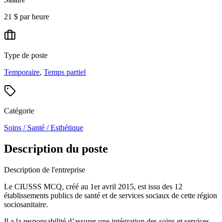
21 $ par heure
Type de poste
Temporaire
,
Temps partiel
Catégorie
Soins / Santé / Esthétique
Description du poste
Description de l'entreprise
Le CIUSSS MCQ, créé au 1er avril 2015, est issu des 12
établissements publics de santé et de services sociaux de cette région
sociosanitaire.
Il a la responsabilité d’assurer une intégration des soins et services