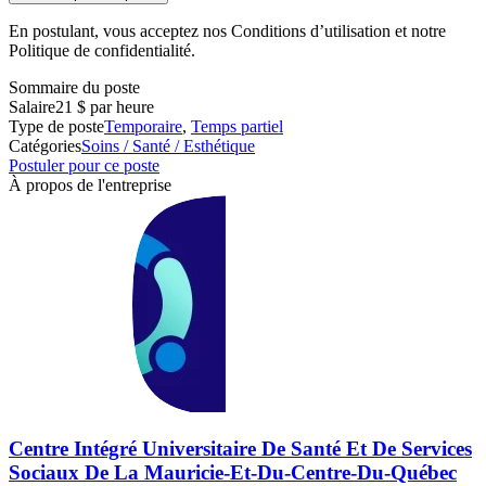
En postulant, vous acceptez nos Conditions d’utilisation et notre
Politique de confidentialité.
Sommaire du poste
Salaire
21 $ par heure
Type de poste
Temporaire
,
Temps partiel
Catégories
Soins / Santé / Esthétique
Postuler pour ce poste
À propos de l'entreprise
Centre Intégré Universitaire De Santé Et De Services
Sociaux De La Mauricie-Et-Du-Centre-Du-Québec