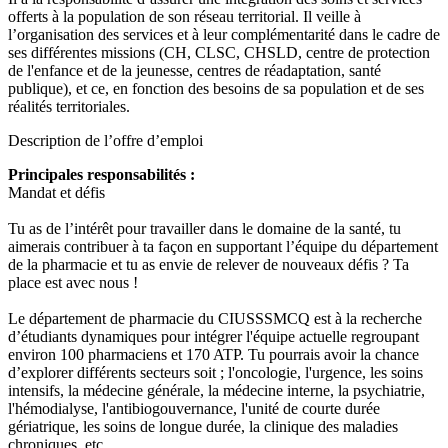
offerts à la population de son réseau territorial. Il veille à
l’organisation des services et à leur complémentarité dans le cadre de
ses différentes missions (CH, CLSC, CHSLD, centre de protection
de l'enfance et de la jeunesse, centres de réadaptation, santé
publique), et ce, en fonction des besoins de sa population et de ses
réalités territoriales.
Description de l’offre d’emploi
Principales responsabilités :
Mandat et défis
Tu as de l’intérêt pour travailler dans le domaine de la santé, tu
aimerais contribuer à ta façon en supportant l’équipe du département
de la pharmacie et tu as envie de relever de nouveaux défis ? Ta
place est avec nous !
Le département de pharmacie du CIUSSSMCQ est à la recherche
d’étudiants dynamiques pour intégrer l'équipe actuelle regroupant
environ 100 pharmaciens et 170 ATP. Tu pourrais avoir la chance
d’explorer différents secteurs soit ; l'oncologie, l'urgence, les soins
intensifs, la médecine générale, la médecine interne, la psychiatrie,
l'hémodialyse, l'antibiogouvernance, l'unité de courte durée
gériatrique, les soins de longue durée, la clinique des maladies
chroniques, etc.