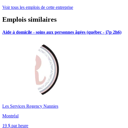
Voir tous les emplois de cette entreprise
Emplois similaires
Aide à domicile - soins aux personnes âgées (québec - j7p 2h6)
Les Services Regency Nannies
Montréal
19 $ par heure