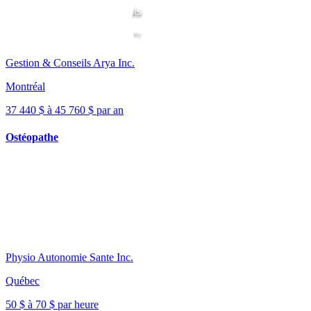
Gestion & Conseils Arya Inc.
Montréal
37 440 $ à 45 760 $ par an
Ostéopathe
Physio Autonomie Sante Inc.
Québec
50 $ à 70 $ par heure