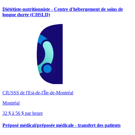
Diététiste-nutritionniste - Centre d'hébergement de soins de
longue durée (CHSLD)
CIUSSS de l'Est-de-l'Île-de-Montréal
Montréal
32 $ à 56 $ par heure
Préposé médical/préposée médicale - transfert des patients