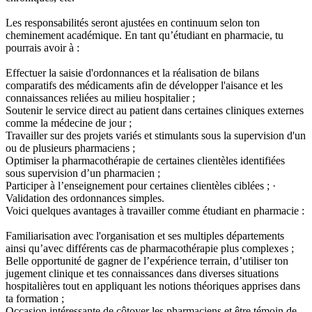
Les responsabilités seront ajustées en continuum selon ton
cheminement académique. En tant qu’étudiant en pharmacie, tu
pourrais avoir à :
Effectuer la saisie d'ordonnances et la réalisation de bilans
comparatifs des médicaments afin de développer l'aisance et les
connaissances reliées au milieu hospitalier ;
Soutenir le service direct au patient dans certaines cliniques externes
comme la médecine de jour ;
Travailler sur des projets variés et stimulants sous la supervision d'un
ou de plusieurs pharmaciens ;
Optimiser la pharmacothérapie de certaines clientèles identifiées
sous supervision d’un pharmacien ;
Participer à l’enseignement pour certaines clientèles ciblées ; ·
Validation des ordonnances simples.
Voici quelques avantages à travailler comme étudiant en pharmacie :
Familiarisation avec l'organisation et ses multiples départements
ainsi qu’avec différents cas de pharmacothérapie plus complexes ;
Belle opportunité de gagner de l’expérience terrain, d’utiliser ton
jugement clinique et tes connaissances dans diverses situations
hospitalières tout en appliquant les notions théoriques apprises dans
ta formation ;
Occasion intéressante de côtoyer les pharmaciens et être témoin de