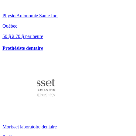
Physio Autonomie Sante Inc.
Québec
50 $ à 70 $ par heure
Prothésiste dentaire
Morisset laboratoire dentaire