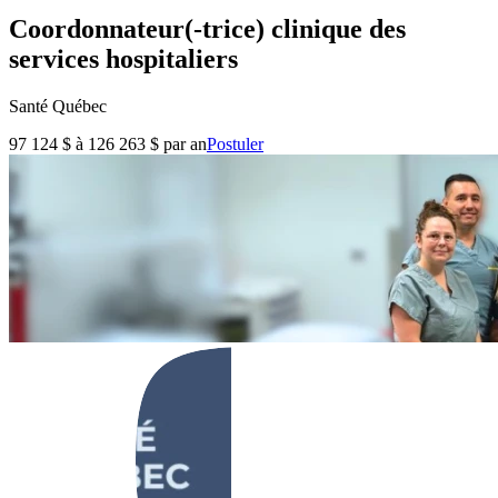
Coordonnateur(-trice) clinique des
services hospitaliers
Santé Québec
97 124 $ à 126 263 $ par an
Postuler