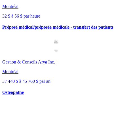
Montréal
32 $ à 56 $ par heure
Préposé médical/préposée médicale - transfert des patients
Gestion & Conseils Arya Inc.
Montréal
37 440 $ à 45 760 $ par an
Ostéopathe