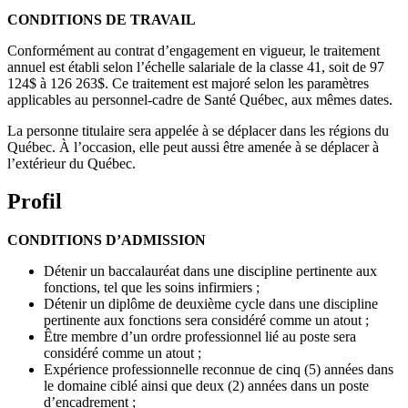
CONDITIONS DE TRAVAIL
Conformément au contrat d’engagement en vigueur, le traitement
annuel est établi selon l’échelle salariale de la classe 41, soit de 97
124$ à 126 263$. Ce traitement est majoré selon les paramètres
applicables au personnel-cadre de Santé Québec, aux mêmes dates.
La personne titulaire sera appelée à se déplacer dans les régions du
Québec. À l’occasion, elle peut aussi être amenée à se déplacer à
l’extérieur du Québec.
Profil
CONDITIONS D’ADMISSION
Détenir un baccalauréat dans une discipline pertinente aux
fonctions, tel que les soins infirmiers ;
Détenir un diplôme de deuxième cycle dans une discipline
pertinente aux fonctions sera considéré comme un atout ;
Être membre d’un ordre professionnel lié au poste sera
considéré comme un atout ;
Expérience professionnelle reconnue de cinq (5) années dans
le domaine ciblé ainsi que deux (2) années dans un poste
d’encadrement ;