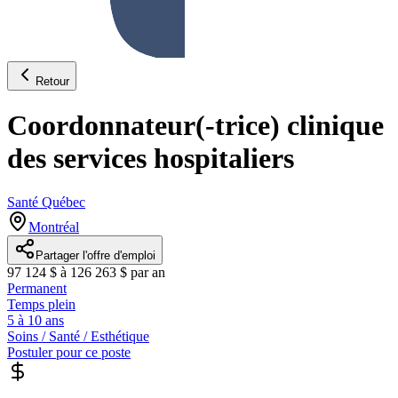
Retour
Coordonnateur(-trice) clinique
des services hospitaliers
Santé Québec
Montréal
Partager l'offre d'emploi
97 124 $ à 126 263 $ par an
Permanent
Temps plein
5 à 10 ans
Soins / Santé / Esthétique
Postuler pour ce poste