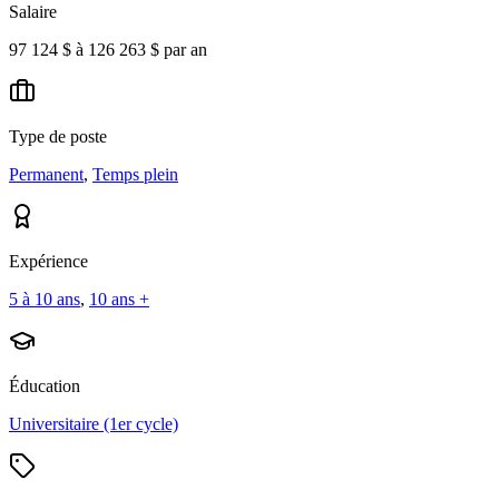
Salaire
97 124 $ à 126 263 $ par an
Type de poste
Permanent
,
Temps plein
Expérience
5 à 10 ans
,
10 ans +
Éducation
Universitaire (1er cycle)