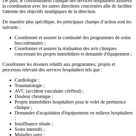
De plus, le coordonnateur clinique des services hospitaliers assurera
la coordination avec les autres directions concernées afin de faciliter
l'atteinte des objectifs stratégiques de la direction.
De manière plus spécifique, les principaux champs d’action sont les
suivants :
Coordonner et assurer la continuité des programmes de soins
buccodentaires ;
Coordonner et assurer la réalisation des avis cliniques
concernant les projets immobiliers et demande d'équipement ;
Coordonner les dossiers relatifs aux programmes, projets et
processus relevant des services hospitaliers tels que :
Cardiologie ;
Traumatologie ;
AVC (accident vasculaire cérébral) ;
Douleur chronique ;
Projets immobiliers hospitaliers pour le volet de pertinence
clinique ;
Demandes d'acquisition d'équipements en milieux hospitaliers
;
Insuffisance rénale ;
Soins intensifs ;
Maladies rares ;