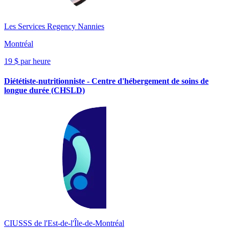
Les Services Regency Nannies
Montréal
19 $ par heure
Diététiste-nutritionniste - Centre d'hébergement de soins de
longue durée (CHSLD)
CIUSSS de l'Est-de-l'Île-de-Montréal