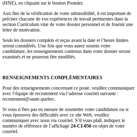
(HNE), en cliquant sur le bouton Postuler.
Aux fins de la vérification de votre admissibilité, il est important de
préciser chacune de vos expériences de travail pertinentes dans la
section Curriculum vitæ de votre dossier personnel et de fournir une
lettre de motivation.
Seuls les dossiers complets et reçus avant la date et l’heure limites
seront considérés. Une fois que vous aurez soumis votre
candidature, les renseignements contenus dans votre dossier seront
examinés et ne pourront être modifiés.
RENSEIGNEMENTS COMPLÉMENTAIRES
Pour des renseignements concernant ce poste, veuillez communiquer
avec l’équipe de recrutement via l’adresse courriel suivante :
recrutement@sante.quebec.
Si vous n’êtes pas en mesure de soumettre votre candidature ou si
vous éprouvez des difficultés avec ce site Web, veuillez
communiquer avec nous via courriel. S’il vous plaît, indiquez le
numéro de référence de l’affichage
24-CI-056
en objet de votre
courriel.