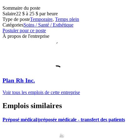
Sommaire du poste
Salaire
22 $ à 25 $ par heure
Type de poste
Temporaire
,
Temps plein
Catégories
Soins / Santé / Esthétique
Postuler pour ce poste
À propos de l'entreprise
Plan Rh Inc.
Voir tous les emplois de cette entreprise
Emplois similaires
Préposé médical/préposée médicale - transfert des patients