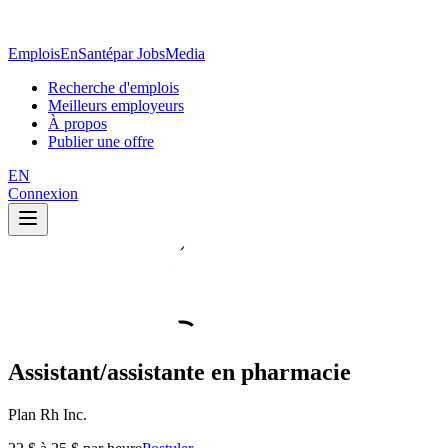
EmploisEnSanté
par JobsMedia
Recherche d'emplois
Meilleurs employeurs
À propos
Publier une offre
EN
Connexion
Assistant/assistante en pharmacie
Plan Rh Inc.