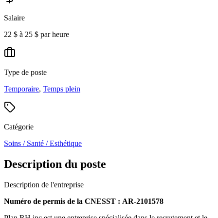
Salaire
22 $ à 25 $ par heure
Type de poste
Temporaire
,
Temps plein
Catégorie
Soins / Santé / Esthétique
Description du poste
Description de l'entreprise
Numéro de permis de la CNESST : AR-2101578
Plan RH inc est une entreprise spécialisée dans le recrutement et le