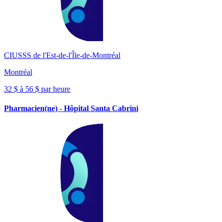
CIUSSS de l'Est-de-l'Île-de-Montréal
Montréal
32 $ à 56 $ par heure
Pharmacien(ne) - Hôpital Santa Cabrini