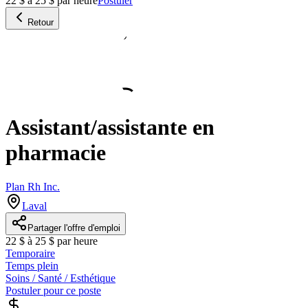
22 $ à 25 $ par heure
Postuler
Retour
Assistant/assistante en
pharmacie
Plan Rh Inc.
Laval
Partager l'offre d'emploi
22 $ à 25 $ par heure
Temporaire
Temps plein
Soins / Santé / Esthétique
Postuler pour ce poste