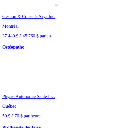
Gestion & Conseils Arya Inc.
Montréal
37 440 $ à 45 760 $ par an
Ostéopathe
Physio Autonomie Sante Inc.
Québec
50 $ à 70 $ par heure
Prothésiste dentaire