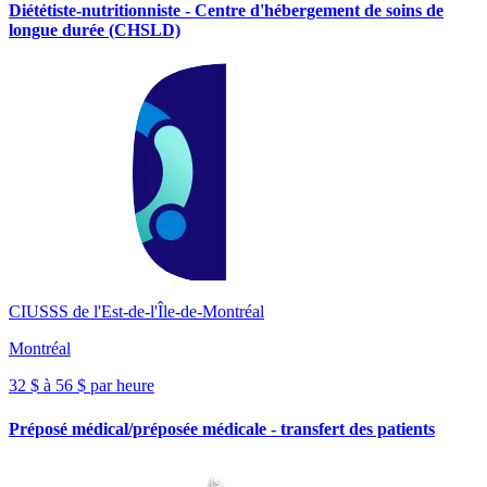
Diététiste-nutritionniste - Centre d'hébergement de soins de
longue durée (CHSLD)
CIUSSS de l'Est-de-l'Île-de-Montréal
Montréal
32 $ à 56 $ par heure
Préposé médical/préposée médicale - transfert des patients