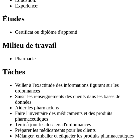
Education:
Experience:
Études
Certificat ou diplôme d'apprenti
Milieu de travail
Pharmacie
Tâches
Veiller à l'exactitude des informations figurant sur les
ordonnances
Saisir les renseignements des clients dans les bases de
données
Aider les pharmaciens
Faire l'inventaire des médicaments et des produits
pharmaceutiques
Tenir à jour les dossiers d'ordonnances
Préparer les médicaments pour les clients
Mélanger, emballer et étiqueter les produits pharmaceutiques