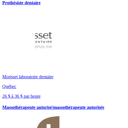
Prothésiste dentaire
Morisset laboratoire dentaire
Québec
26 $ à 36 $ par heure
Massothérapeute autorisé/massothérapeute autorisée