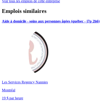
Voir tous les emplois de cette entreprise
Emplois similaires
Aide à domicile - soins aux personnes âgées (québec - j7p 2h6)
Les Services Regency Nannies
Montréal
19 $ par heure