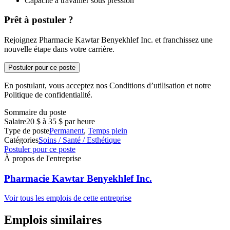
Capacité à travailler sous pression
Prêt à postuler ?
Rejoignez Pharmacie Kawtar Benyekhlef Inc. et franchissez une
nouvelle étape dans votre carrière.
Postuler pour ce poste
En postulant, vous acceptez nos Conditions d’utilisation et notre
Politique de confidentialité.
Sommaire du poste
Salaire
20 $ à 35 $ par heure
Type de poste
Permanent
,
Temps plein
Catégories
Soins / Santé / Esthétique
Postuler pour ce poste
À propos de l'entreprise
Pharmacie Kawtar Benyekhlef Inc.
Voir tous les emplois de cette entreprise
Emplois similaires