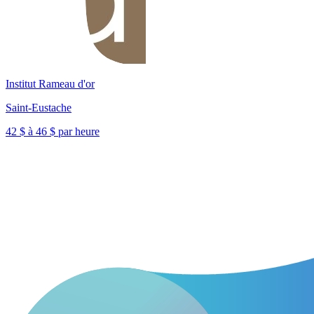
Institut Rameau d'or
Saint-Eustache
42 $ à 46 $ par heure