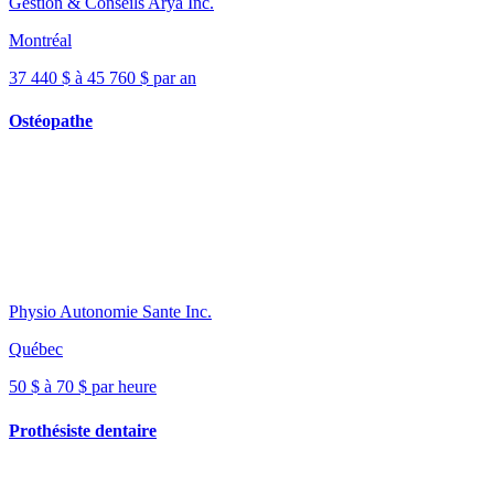
Gestion & Conseils Arya Inc.
Montréal
37 440 $ à 45 760 $ par an
Ostéopathe
Physio Autonomie Sante Inc.
Québec
50 $ à 70 $ par heure
Prothésiste dentaire