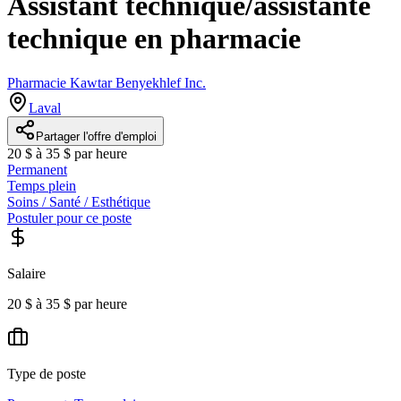
Assistant technique/assistante
technique en pharmacie
Pharmacie Kawtar Benyekhlef Inc.
Laval
Partager l'offre d'emploi
20 $ à 35 $ par heure
Permanent
Temps plein
Soins / Santé / Esthétique
Postuler pour ce poste
Salaire
20 $ à 35 $ par heure
Type de poste