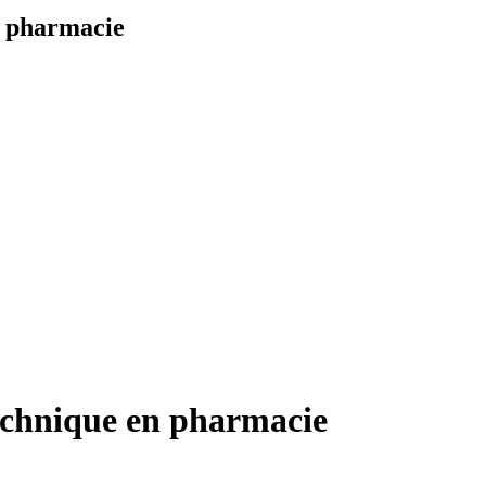
n pharmacie
technique en pharmacie