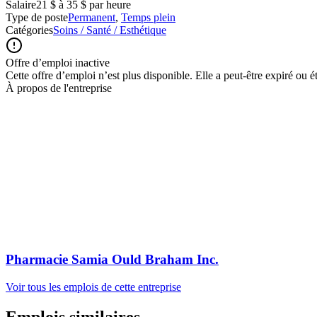
Salaire
21 $ à 35 $ par heure
Type de poste
Permanent
,
Temps plein
Catégories
Soins / Santé / Esthétique
Offre d’emploi inactive
Cette offre d’emploi n’est plus disponible. Elle a peut-être expiré ou é
À propos de l'entreprise
Pharmacie Samia Ould Braham Inc.
Voir tous les emplois de cette entreprise
Emplois similaires