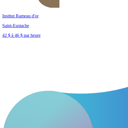
Institut Rameau d'or
Saint-Eustache
42 $ à 46 $ par heure