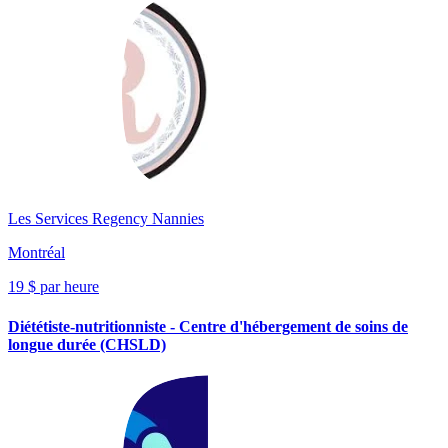
Les Services Regency Nannies
Montréal
19 $ par heure
Diététiste-nutritionniste - Centre d'hébergement de soins de
longue durée (CHSLD)