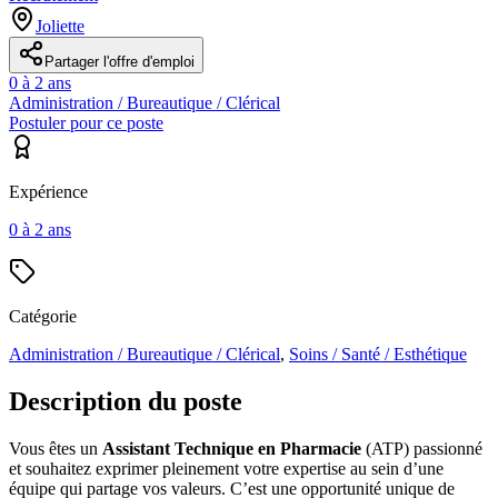
Joliette
Partager l'offre d'emploi
0 à 2 ans
Administration / Bureautique / Clérical
Postuler pour ce poste
Expérience
0 à 2 ans
Catégorie
Administration / Bureautique / Clérical
,
Soins / Santé / Esthétique
Description du poste
Vous êtes un
Assistant Technique en Pharmacie
(ATP) passionné
et souhaitez exprimer pleinement votre expertise au sein d’une
équipe qui partage vos valeurs. C’est une opportunité unique de