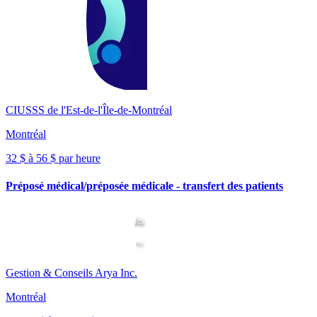
CIUSSS de l'Est-de-l'Île-de-Montréal
Montréal
32 $ à 56 $ par heure
Préposé médical/préposée médicale - transfert des patients
Gestion & Conseils Arya Inc.
Montréal