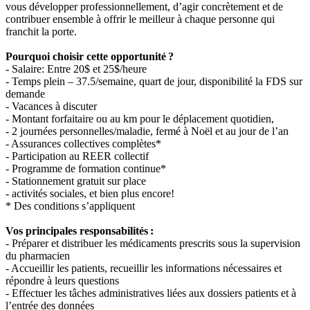
vous développer professionnellement, d’agir concrètement et de
contribuer ensemble à offrir le meilleur à chaque personne qui
franchit la porte.
Pourquoi choisir cette opportunité ?
- Salaire: Entre 20$ et 25$/heure
- Temps plein – 37.5/semaine, quart de jour, disponibilité la FDS sur
demande
- Vacances à discuter
- Montant forfaitaire ou au km pour le déplacement quotidien,
- 2 journées personnelles/maladie, fermé à Noël et au jour de l’an
- Assurances collectives complètes*
- Participation au REER collectif
- Programme de formation continue*
- Stationnement gratuit sur place
- activités sociales, et bien plus encore!
* Des conditions s’appliquent
Vos principales responsabilités :
- Préparer et distribuer les médicaments prescrits sous la supervision
du pharmacien
- Accueillir les patients, recueillir les informations nécessaires et
répondre à leurs questions
- Effectuer les tâches administratives liées aux dossiers patients et à
l’entrée des données