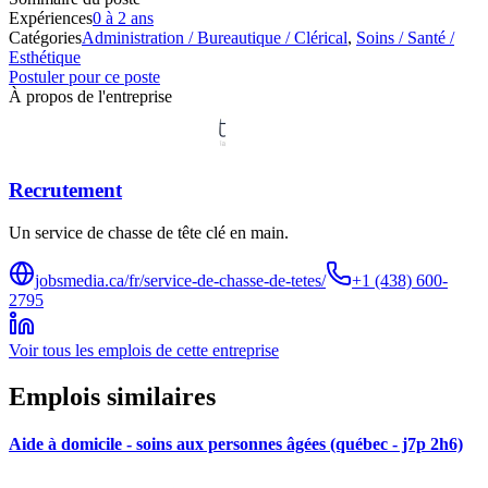
Expériences
0 à 2 ans
Catégories
Administration / Bureautique / Clérical
,
Soins / Santé /
Esthétique
Postuler pour ce poste
À propos de l'entreprise
Recrutement
Un service de chasse de tête clé en main.
jobsmedia.ca/fr/service-de-chasse-de-tetes/
+1 (438) 600-
2795
Voir tous les emplois de cette entreprise
Emplois similaires
Aide à domicile - soins aux personnes âgées (québec - j7p 2h6)