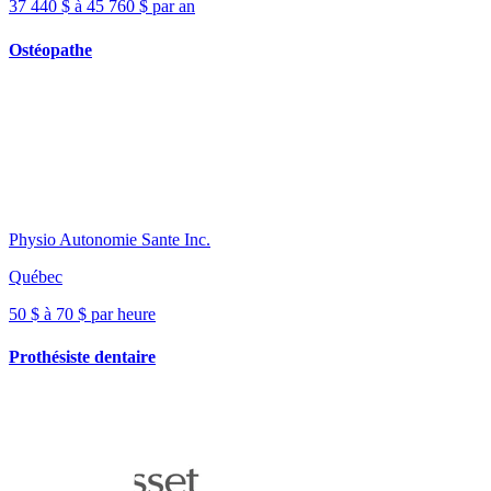
37 440 $ à 45 760 $ par an
Ostéopathe
Physio Autonomie Sante Inc.
Québec
50 $ à 70 $ par heure
Prothésiste dentaire