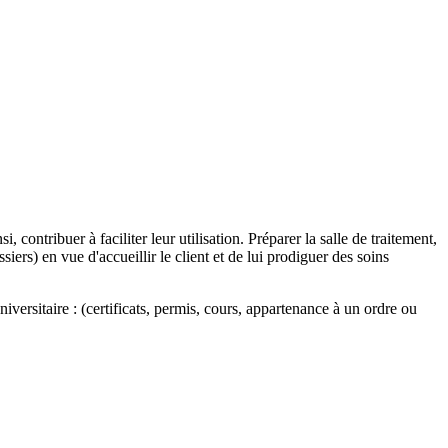
ontribuer à faciliter leur utilisation. Préparer la salle de traitement,
iers) en vue d'accueillir le client et de lui prodiguer des soins
versitaire : (certificats, permis, cours, appartenance à un ordre ou