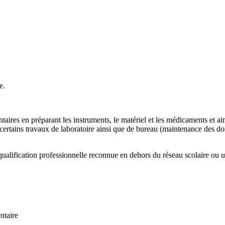
le.
s en préparant les instruments, le matériel et les médicaments et ainsi, c
r certains travaux de laboratoire ainsi que de bureau (maintenance des doss
ualification professionnelle reconnue en dehors du réseau scolaire ou uni
ntaire