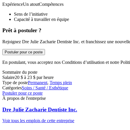
ExpérienceUn atoutCompétences
Sens de l’initiative
Capacité à travailler en équipe
Prêt à postuler ?
Rejoignez Dre Julie Zacharie Dentiste Inc. et franchissez une nouvelle
Postuler pour ce poste
En postulant, vous acceptez nos Conditions d’utilisation et notre Politi
Sommaire du poste
Salaire
20 $ à 23 $ par heure
Type de poste
Permanent
,
Temps plein
Catégories
Soins / Santé / Esthétique
Postuler pour ce poste
À propos de l'entreprise
Dre Julie Zacharie Dentiste Inc.
Voir tous les emplois de cette entreprise