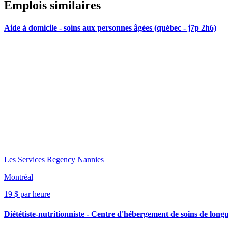
Emplois similaires
Aide à domicile - soins aux personnes âgées (québec - j7p 2h6)
Les Services Regency Nannies
Montréal
19 $ par heure
Diététiste-nutritionniste - Centre d'hébergement de soins de lo