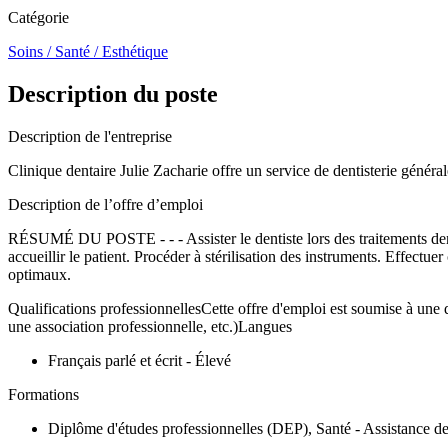
Catégorie
Soins / Santé / Esthétique
Description du poste
Description de l'entreprise
Clinique dentaire Julie Zacharie offre un service de dentisterie généra
Description de l’offre d’emploi
RÉSUMÉ DU POSTE - - - Assister le dentiste lors des traitements dentaire
accueillir le patient. Procéder à stérilisation des instruments. Effectue
optimaux.
Qualifications professionnellesCette offre d'emploi est soumise à une q
une association professionnelle, etc.)Langues
Français parlé et écrit - Élevé
Formations
Diplôme d'études professionnelles (DEP), Santé - Assistance de