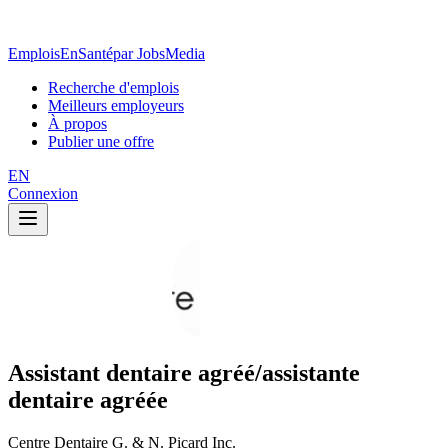
EmploisEnSanté
par JobsMedia
Recherche d'emplois
Meilleurs employeurs
À propos
Publier une offre
EN
Connexion
Assistant dentaire agréé/assistante
dentaire agréée
Centre Dentaire G. & N. Picard Inc.