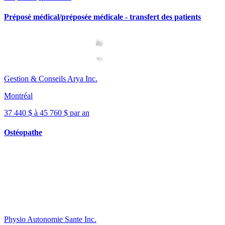
Préposé médical/préposée médicale - transfert des patients
Gestion & Conseils Arya Inc.
Montréal
37 440 $ à 45 760 $ par an
Ostéopathe
Physio Autonomie Sante Inc.