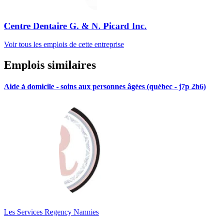
Centre Dentaire G. & N. Picard Inc.
Voir tous les emplois de cette entreprise
Emplois similaires
Aide à domicile - soins aux personnes âgées (québec - j7p 2h6)
Les Services Regency Nannies