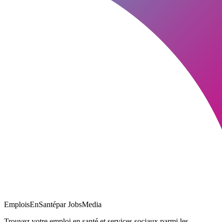
EmploisEnSanté
par JobsMedia
Trouvez votre emploi en santé et services sociaux parmi les