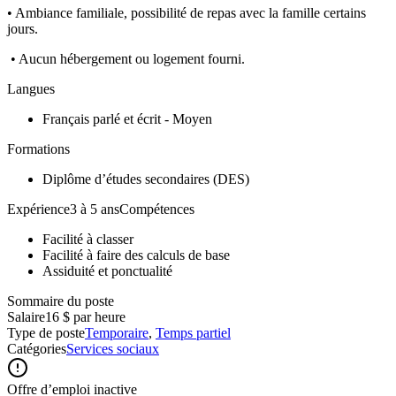
• Ambiance familiale, possibilité de repas avec la famille certains
jours.
• Aucun hébergement ou logement fourni.
Langues
Français parlé et écrit - Moyen
Formations
Diplôme d’études secondaires (DES)
Expérience3 à 5 ansCompétences
Facilité à classer
Facilité à faire des calculs de base
Assiduité et ponctualité
Sommaire du poste
Salaire
16 $ par heure
Type de poste
Temporaire
,
Temps partiel
Catégories
Services sociaux
Offre d’emploi inactive