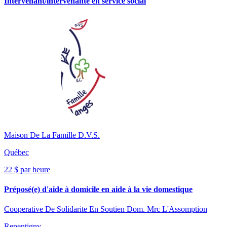
Intervenant/intervenante en service social
Maison De La Famille D.V.S.
Québec
22 $ par heure
Préposé(e) d'aide à domicile en aide à la vie domestique
Cooperative De Solidarite En Soutien Dom. Mrc L'Assomption
Repentigny