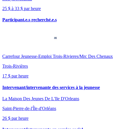
25 $ à 33 $ par heure
Participant.e.s recherché.e.s
Carrefour Jeunesse-Emploi Trois-Rivieres/Mrc Des Chenaux
Trois-Rivières
17 $ par heure
Intervenant/intervenante des services à la jeunesse
La Maison Des Jeunes De L'Ile D'Orleans
Saint-Pierre-de-l'Île-d'Orléans
26 $ par heure