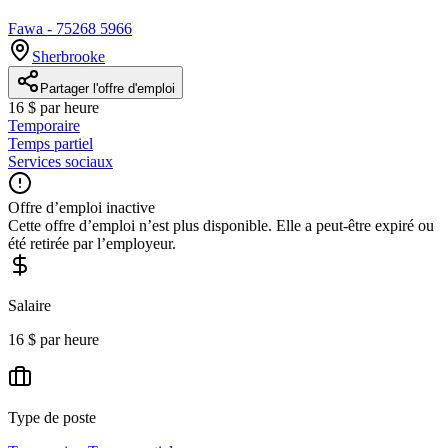
Fawa - 75268 5966
Sherbrooke
Partager l'offre d'emploi
16 $ par heure
Temporaire
Temps partiel
Services sociaux
Offre d’emploi inactive
Cette offre d’emploi n’est plus disponible. Elle a peut-être expiré ou
été retirée par l’employeur.
Salaire
16 $ par heure
Type de poste