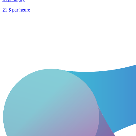
21 $ par heure