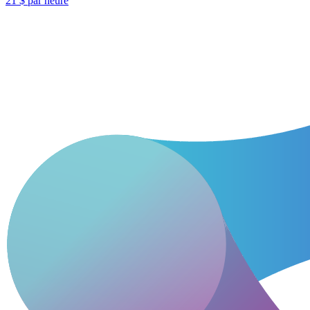
21 $ par heure