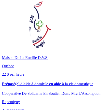
Maison De La Famille D.V.S.
Québec
22 $ par heure
Préposé(e) d'aide à domicile en aide à la vie domestique
Cooperative De Solidarite En Soutien Dom. Mrc L'Assomption
Repentigny