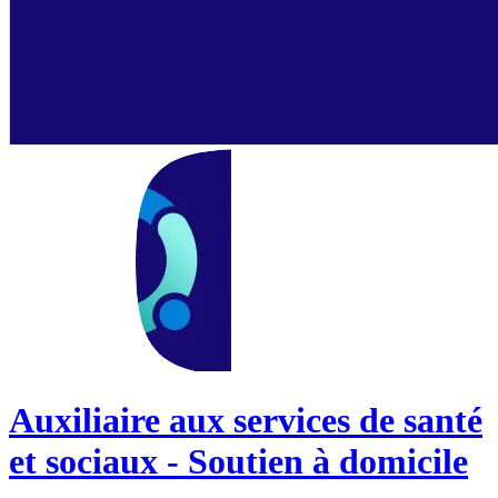
Auxiliaire aux services de santé
et sociaux - Soutien à domicile