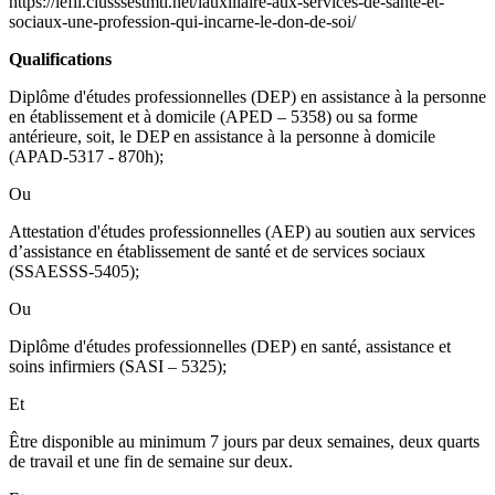
https://lefil.ciusssestmtl.net/lauxiliaire-aux-services-de-sante-et-
sociaux-une-profession-qui-incarne-le-don-de-soi/
Qualifications
Diplôme d'études professionnelles (DEP) en assistance à la personne
en établissement et à domicile (APED – 5358) ou sa forme
antérieure, soit, le DEP en assistance à la personne à domicile
(APAD-5317 - 870h);
Ou
Attestation d'études professionnelles (AEP) au soutien aux services
d’assistance en établissement de santé et de services sociaux
(SSAESSS-5405);
Ou
Diplôme d'études professionnelles (DEP) en santé, assistance et
soins infirmiers (SASI – 5325);
Et
Être disponible au minimum 7 jours par deux semaines, deux quarts
de travail et une fin de semaine sur deux.