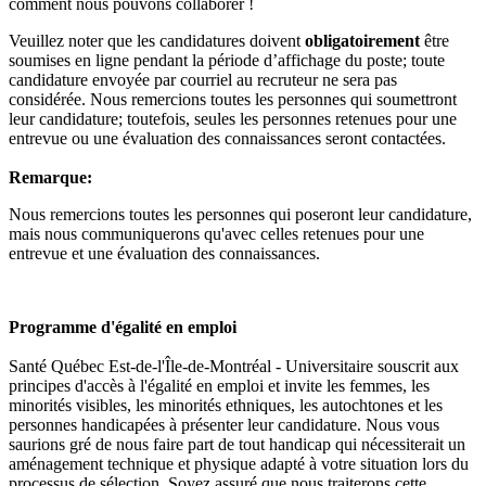
comment nous pouvons collaborer !
Veuillez noter que les candidatures doivent
obligatoirement
être
soumises en ligne pendant la période d’affichage du poste; toute
candidature envoyée par courriel au recruteur ne sera pas
considérée. Nous remercions toutes les personnes qui soumettront
leur candidature; toutefois, seules les personnes retenues pour une
entrevue ou une évaluation des connaissances seront contactées.
Remarque:
Nous remercions toutes les personnes qui poseront leur candidature,
mais nous communiquerons qu'avec celles retenues pour une
entrevue et une évaluation des connaissances.
Programme d'égalité en emploi
Santé Québec Est-de-l'Île-de-Montréal - Universitaire
souscrit aux
principes d'accès à l'égalité en emploi et invite les femmes, les
minorités visibles, les minorités ethniques, les autochtones et les
personnes handicapées à présenter leur candidature. Nous vous
saurions gré de nous faire part de tout handicap qui nécessiterait un
aménagement technique et physique adapté à votre situation lors du
processus de sélection. Soyez assuré que nous traiterons cette