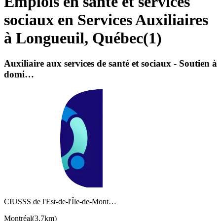
Emplois en santé et services
sociaux en Services Auxiliaires
à Longueuil, Québec
(
1
)
Auxiliaire aux services de santé et sociaux - Soutien à
domi…
CIUSSS de l'Est-de-l'Île-de-Mont…
Montréal
(
3,7km
)