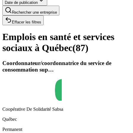
Date de publication
Rechercher une entreprise
Effacer les filtres
Emplois en santé et services
sociaux à Québec
(
87
)
Coordonnateur/coordonnatrice du service de
consommation sup…
Coopérative De Solidarité Sabsa
Québec
Permanent