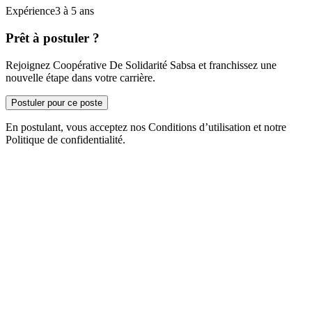
Expérience3 à 5 ans
Prêt à postuler ?
Rejoignez Coopérative De Solidarité Sabsa et franchissez une
nouvelle étape dans votre carrière.
Postuler pour ce poste
En postulant, vous acceptez nos Conditions d’utilisation et notre
Politique de confidentialité.