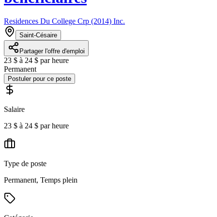
Residences Du College Crp (2014) Inc.
Saint-Césaire
Partager l'offre d'emploi
23 $ à 24 $ par heure
Permanent
Postuler pour ce poste
Salaire
23 $ à 24 $ par heure
Type de poste
Permanent, Temps plein