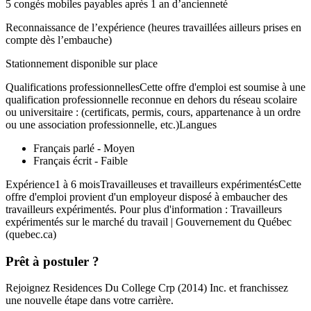
5 congés mobiles payables après 1 an d’ancienneté
Reconnaissance de l’expérience (heures travaillées ailleurs prises en
compte dès l’embauche)
Stationnement disponible sur place
Qualifications professionnellesCette offre d'emploi est soumise à une
qualification professionnelle reconnue en dehors du réseau scolaire
ou universitaire : (certificats, permis, cours, appartenance à un ordre
ou une association professionnelle, etc.)Langues
Français parlé - Moyen
Français écrit - Faible
Expérience1 à 6 moisTravailleuses et travailleurs expérimentésCette
offre d'emploi provient d'un employeur disposé à embaucher des
travailleurs expérimentés. Pour plus d'information : Travailleurs
expérimentés sur le marché du travail | Gouvernement du Québec
(quebec.ca)
Prêt à postuler ?
Rejoignez Residences Du College Crp (2014) Inc. et franchissez
une nouvelle étape dans votre carrière.