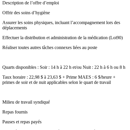
Description de l’offre d’emploi
Offrir des soins d’hygiène
Assurer les soins physiques, incluant l’accompagnement lors des
déplacements
Effectuer la distribution et administration de la médication (Loi90)
Réaliser toutes autres tâches connexes liées au poste
Quarts disponibles : Soir : 14 h à 22 h et/ou Nuit : 22 h à 6 h ou 8 h
Taux horaire : 22,98 $ à 23,63 $ + Prime MAES : 6 $/heure +
primes de soir et de nuit applicables selon le quart de travail
Milieu de travail syndiqué
Repas fournis
Pauses et repas payés