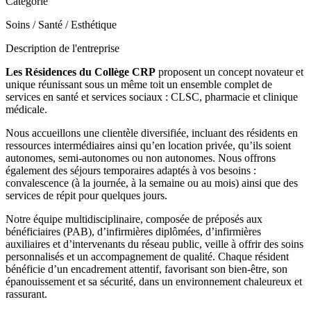
Catégorie
Soins / Santé / Esthétique
Description de l'entreprise
Les Résidences du Collège CRP
proposent un concept novateur et
unique réunissant sous un même toit un ensemble complet de
services en santé et services sociaux : CLSC, pharmacie et clinique
médicale.
Nous accueillons une clientèle diversifiée, incluant des résidents en
ressources intermédiaires ainsi qu’en location privée, qu’ils soient
autonomes, semi-autonomes ou non autonomes. Nous offrons
également des séjours temporaires adaptés à vos besoins :
convalescence (à la journée, à la semaine ou au mois) ainsi que des
services de répit pour quelques jours.
Notre équipe multidisciplinaire, composée de préposés aux
bénéficiaires (PAB), d’infirmières diplômées, d’infirmières
auxiliaires et d’intervenants du réseau public, veille à offrir des soins
personnalisés et un accompagnement de qualité. Chaque résident
bénéficie d’un encadrement attentif, favorisant son bien-être, son
épanouissement et sa sécurité, dans un environnement chaleureux et
rassurant.