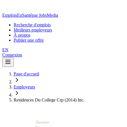
EmploisEnSanté
par JobsMedia
Recherche d'emplois
Meilleurs employeurs
À propos
Publier une offre
EN
Connexion
Page d'accueil
Employeurs
Residences Du College Crp (2014) Inc.