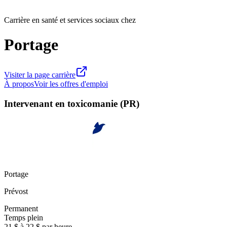
Carrière en santé et services sociaux chez
Portage
Visiter la page carrière
À propos
Voir les offres d'emploi
Intervenant en toxicomanie (PR)
Portage
Prévost
Permanent
Temps plein
21 $ à 22 $ par heure