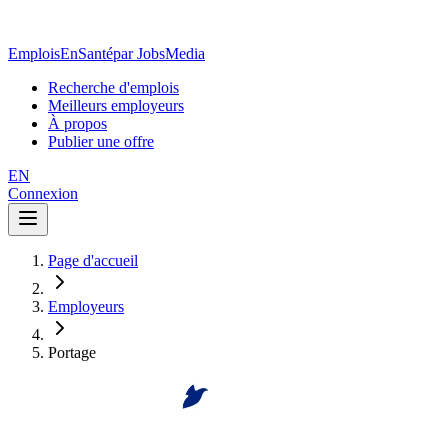
EmploisEnSanté
par JobsMedia
Recherche d'emplois
Meilleurs employeurs
À propos
Publier une offre
EN
Connexion
Page d'accueil
Employeurs
Portage