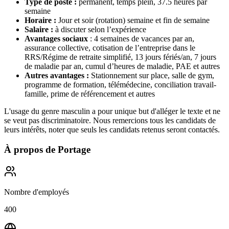
Type de poste :
permanent, temps plein, 37.5 heures par
semaine
Horaire :
Jour et soir (rotation) semaine et fin de semaine
Salaire :
à discuter selon l’expérience
Avantages sociaux
: 4 semaines de vacances par an,
assurance collective, cotisation de l’entreprise dans le
RRS/Régime de retraite simplifié, 13 jours fériés/an, 7 jours
de maladie par an, cumul d’heures de maladie, PAE et autres
Autres avantages :
Stationnement sur place, salle de gym,
programme de formation, télémédecine, conciliation travail-
famille, prime de référencement et autres
L'usage du genre masculin a pour unique but d'alléger le texte et ne
se veut pas discriminatoire. Nous remercions tous les candidats de
leurs intérêts, noter que seuls les candidats retenus seront contactés.
À propos de
Portage
Nombre d'employés
400