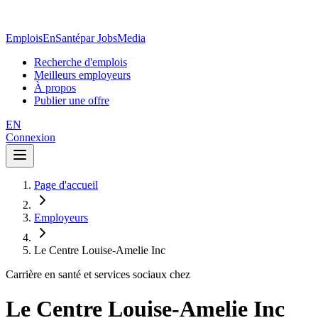
EmploisEnSanté
par JobsMedia
Recherche d'emplois
Meilleurs employeurs
À propos
Publier une offre
EN
Connexion
Page d'accueil
Employeurs
Le Centre Louise-Amelie Inc
Carrière en santé et services sociaux chez
Le Centre Louise-Amelie Inc