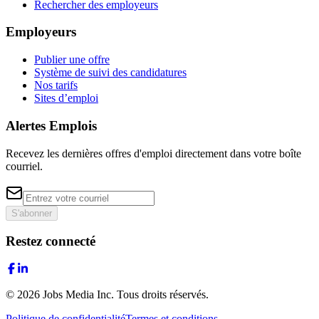
Rechercher des employeurs
Employeurs
Publier une offre
Système de suivi des candidatures
Nos tarifs
Sites d’emploi
Alertes Emplois
Recevez les dernières offres d'emploi directement dans votre boîte
courriel.
S'abonner
Restez connecté
©
2026
Jobs Media Inc.
Tous droits réservés.
Politique de confidentialité
Termes et conditions