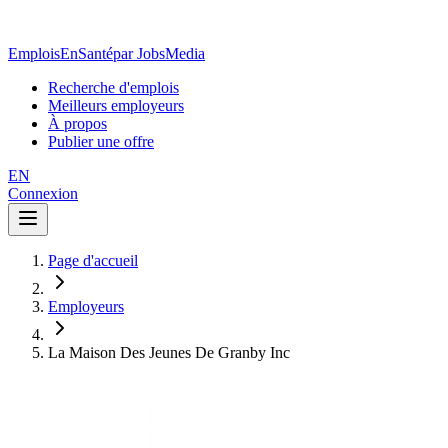
EmploisEnSanté
par JobsMedia
Recherche d'emplois
Meilleurs employeurs
À propos
Publier une offre
EN
Connexion
Page d'accueil
Employeurs
La Maison Des Jeunes De Granby Inc