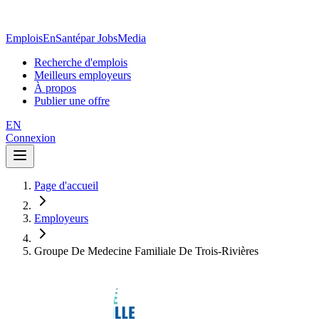
EmploisEnSanté
par JobsMedia
Recherche d'emplois
Meilleurs employeurs
À propos
Publier une offre
EN
Connexion
Page d'accueil
Employeurs
Groupe De Medecine Familiale De Trois-Rivières