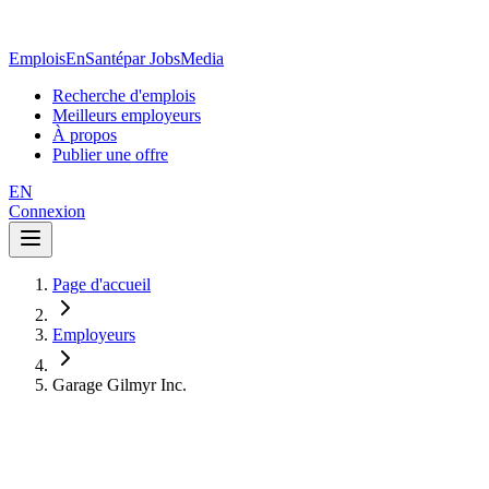
EmploisEnSanté
par JobsMedia
Recherche d'emplois
Meilleurs employeurs
À propos
Publier une offre
EN
Connexion
Page d'accueil
Employeurs
Garage Gilmyr Inc.