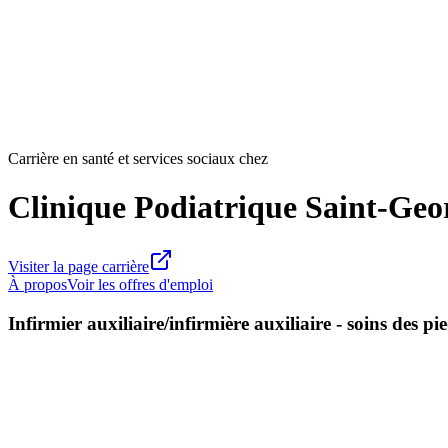
Carrière en santé et services sociaux chez
Clinique Podiatrique Saint-Geor
Visiter la page carrière
À propos
Voir les offres d'emploi
Infirmier auxiliaire/infirmière auxiliaire - soins des p