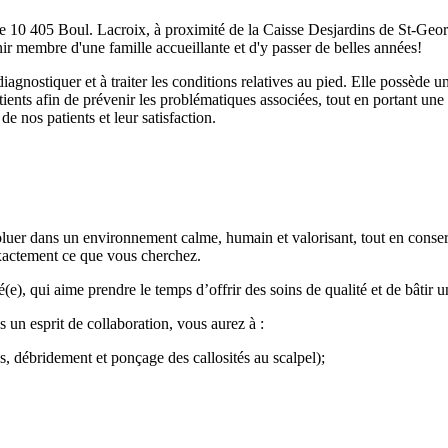
 10 405 Boul. Lacroix, à proximité de la Caisse Desjardins de St-George
ir membre d'une famille accueillante et d'y passer de belles années!
iagnostiquer et à traiter les conditions relatives au pied. Elle possède u
ients afin de prévenir les problématiques associées, tout en portant une
e nos patients et leur satisfaction.
voluer dans un environnement calme, humain et valorisant, tout en conse
xactement ce que vous cherchez.
e), qui aime prendre le temps d’offrir des soins de qualité et de bâtir un
un esprit de collaboration, vous aurez à :
, débridement et ponçage des callosités au scalpel);