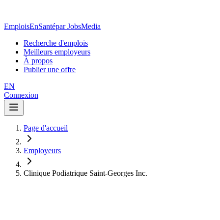
EmploisEnSanté
par JobsMedia
Recherche d'emplois
Meilleurs employeurs
À propos
Publier une offre
EN
Connexion
Page d'accueil
Employeurs
Clinique Podiatrique Saint-Georges Inc.