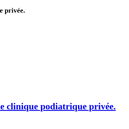
e privée.
ne clinique podiatrique privée.