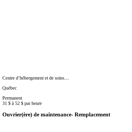
Centre d’hébergement et de soins…
Québec
Permanent
31 $ à 52 $ par heure
Ouvrier(ère) de maintenance- Remplacement