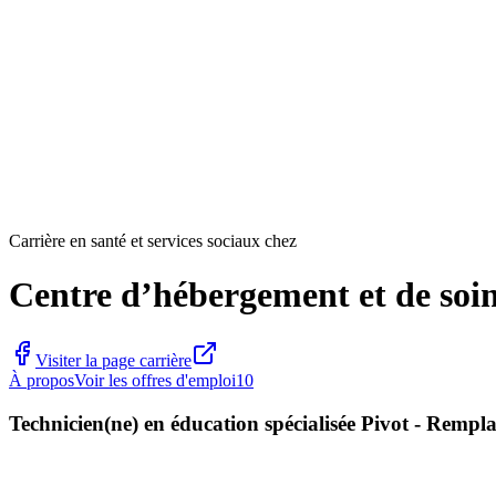
Carrière en santé et services sociaux chez
Centre d’hébergement et de soin
Visiter la page carrière
À propos
Voir les offres d'emploi
10
Technicien(ne) en éducation spécialisée Pivot - Rempl