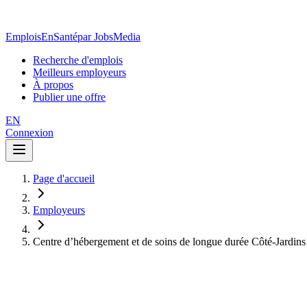
EmploisEnSanté
par JobsMedia
Recherche d'emplois
Meilleurs employeurs
À propos
Publier une offre
EN
Connexion
Page d'accueil
Employeurs
Centre d’hébergement et de soins de longue durée Côté-Jardins 