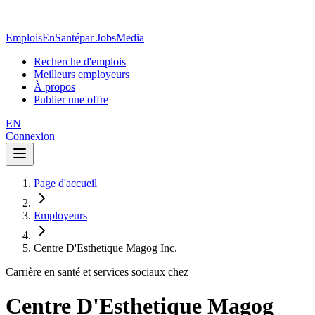
EmploisEnSanté
par JobsMedia
Recherche d'emplois
Meilleurs employeurs
À propos
Publier une offre
EN
Connexion
Page d'accueil
Employeurs
Centre D'Esthetique Magog Inc.
Carrière en santé et services sociaux chez
Centre D'Esthetique Magog