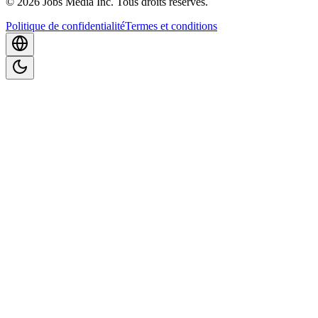
©
2026
Jobs Media Inc.
Tous droits réservés.
Politique de confidentialité
Termes et conditions