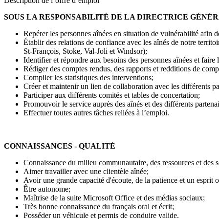
Description de l’offre d’emploi
SOUS LA RESPONSABILITÉ DE LA DIRECTRICE GÉNÉR
Repérer les personnes aînées en situation de vulnérabilité afin d
Établir des relations de confiance avec les aînés de notre territ
St-François, Stoke, Val-Joli et Windsor);
Identifier et répondre aux besoins des personnes aînées et faire l
Rédiger des comptes rendus, des rapports et redditions de comp
Compiler les statistiques des interventions;
Créer et maintenir un lien de collaboration avec les différents pa
Participer aux différents comités et tables de concertation;
Promouvoir le service auprès des aînés et des différents partenai
Effectuer toutes autres tâches reliées à l’emploi.
CONNAISSANCES - QUALITÉ
Connaissance du milieu communautaire, des ressources et des se
Aimer travailler avec une clientèle aînée;
Avoir une grande capacité d'écoute, de la patience et un esprit o
Être autonome;
Maîtrise de la suite Microsoft Office et des médias sociaux;
Très bonne connaissance du français oral et écrit;
Posséder un véhicule et permis de conduire valide.