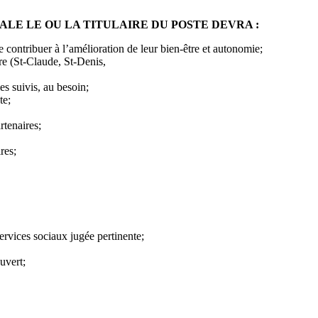
ALE LE OU LA TITULAIRE DU POSTE DEVRA :
e contribuer à l’amélioration de leur bien-être et autonomie;
oire (St-Claude, St-Denis,
es suivis, au besoin;
te;
rtenaires;
res;
rvices sociaux jugée pertinente;
uvert;