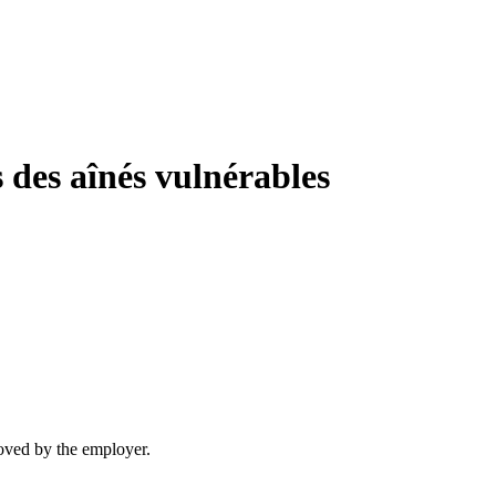
s des aînés vulnérables
moved by the employer.