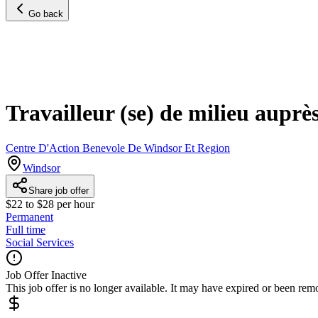
Go back
Travailleur (se) de milieu auprè
Centre D'Action Benevole De Windsor Et Region
Windsor
Share job offer
$22 to $28 per hour
Permanent
Full time
Social Services
Job Offer Inactive
This job offer is no longer available. It may have expired or been re