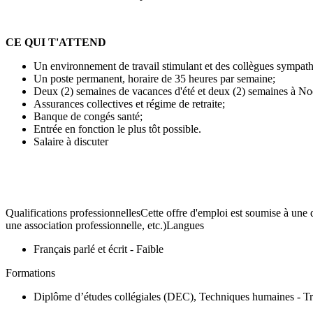
CE QUI T'ATTEND
Un environnement de travail stimulant et des collègues sympath
Un poste permanent, horaire de 35 heures par semaine;
Deux (2) semaines de vacances d'été et deux (2) semaines à No
Assurances collectives et régime de retraite;
Banque de congés santé;
Entrée en fonction le plus tôt possible.
Salaire à discuter
Qualifications professionnellesCette offre d'emploi est soumise à une q
une association professionnelle, etc.)Langues
Français parlé et écrit - Faible
Formations
Diplôme d’études collégiales (DEC), Techniques humaines - Tra