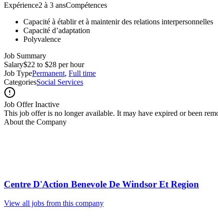
Expérience2 à 3 ansCompétences
Capacité à établir et à maintenir des relations interpersonnelles
Capacité d’adaptation
Polyvalence
Job Summary
Salary
$22 to $28 per hour
Job Type
Permanent
,
Full time
Categories
Social Services
Job Offer Inactive
This job offer is no longer available. It may have expired or been re
About the Company
Centre D'Action Benevole De Windsor Et Region
View all jobs from this company