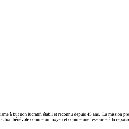
sme à but non lucratif, établi et reconnu depuis 45 ans. La mission p
 l’action bénévole comme un moyen et comme une ressource à la réponse 