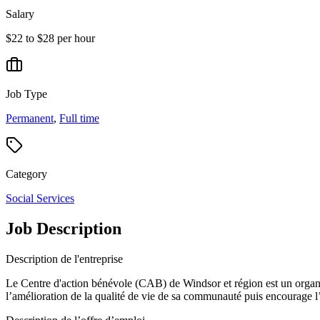
Salary
$22 to $28 per hour
Job Type
Permanent
,
Full time
Category
Social Services
Job Description
Description de l'entreprise
Le Centre d'action bénévole (CAB) de Windsor et région est un organi
l’amélioration de la qualité de vie de sa communauté puis encourage