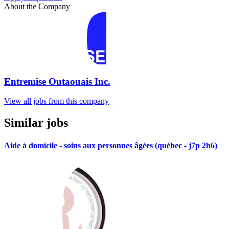
About the Company
Entremise Outaouais Inc.
View all jobs from this company
Similar jobs
Aide à domicile - soins aux personnes âgées (québec - j7p 2h6)