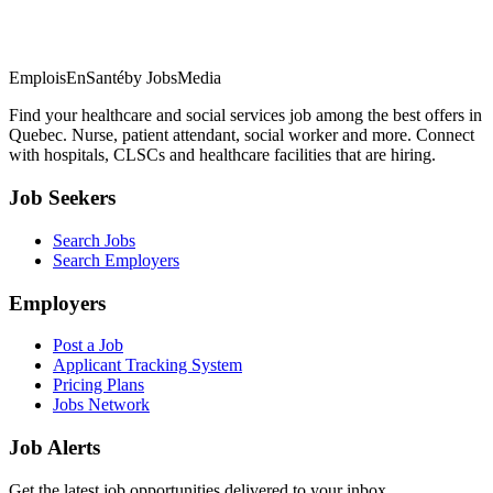
EmploisEnSanté
by JobsMedia
Find your healthcare and social services job among the best offers in
Quebec. Nurse, patient attendant, social worker and more. Connect
with hospitals, CLSCs and healthcare facilities that are hiring.
Job Seekers
Search Jobs
Search Employers
Employers
Post a Job
Applicant Tracking System
Pricing Plans
Jobs Network
Job Alerts
Get the latest job opportunities delivered to your inbox.