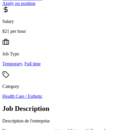
Apply on position
Salary
$21 per hour
Job Type
Temporary
,
Full time
Category
Health Care / Esthetic
Job Description
Description de l'entreprise