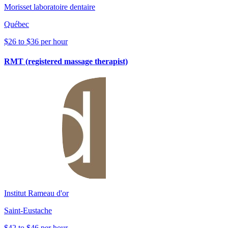
Morisset laboratoire dentaire
Québec
$26 to $36 per hour
RMT (registered massage therapist)
Institut Rameau d'or
Saint-Eustache
$42 to $46 per hour