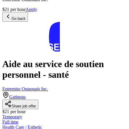
$21 per hour
Apply
Go back
Aide au service de soutien
personnel - santé
Entremise Outaouais Inc.
Gatineau
Share job offer
$21 per hour
Temporary
Full time
Health Care / Esthetic