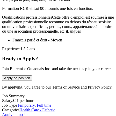
Formation RCR et Loi 90 : fournis une fois en fonction.
Qualifications professionnellesCette offre d'emploi est soumise à une
qualification professionnelle reconnue en dehors du réseau scolaire
ou universitaire : (certificats, permis, cours, appartenance à un ordre
ou une association professionnelle, etc.)Langues
Français parlé et écrit - Moyen
Expérience1 à 2 ans
Ready to Apply?
Join Entremise Outaouais Inc. and take the next step in your career.
Apply on position
By applying, you agree to our Terms of Service and Privacy Policy.
Job Summary
Salary
$21 per hour
Job Type
Temporary
,
Full time
Categories
Health Care / Esthetic
Apply on position