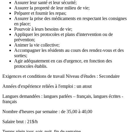
Assurer leur santé et leur sécurité;
Assurer la propreté de leur milieu de vie;
Préparer et fournir les repas;
Assurer la prise des médicaments en respectant les consignes
en place;
Pourvoir à leurs besoins de vie;
Appliquer les protocoles et plans d'intervention ou de
prévention;
Animer la vie collective;
Accompagner les résidents au cours des rendez-vous et des
sorties;
Agir adéquatement en cas d'urgence, en fonction des
protocoles établis.
Exigences et conditions de travail Niveau d'études : Secondaire
Années d'expérience reliées à l'emploi : un atout
Langues demandées : langues parlées – français, langues écrites -
français
Nombre d'heures par semaine : de 35,00 à 40,00
Salaire brut : 21$/h
Temps plein jour, soir, nuit, fin de semaine