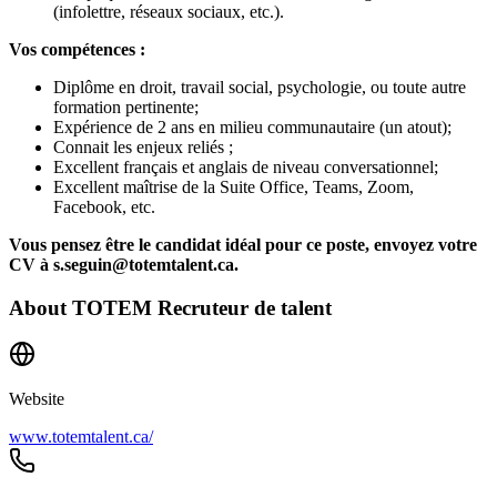
(infolettre, réseaux sociaux, etc.).
Vos compétences :
Diplôme en droit, travail social, psychologie, ou toute autre
formation pertinente;
Expérience de 2 ans en milieu communautaire (un atout);
Connait les enjeux reliés ;
Excellent français et anglais de niveau conversationnel;
Excellent maîtrise de la Suite Office, Teams, Zoom,
Facebook, etc.
Vous pensez être le candidat idéal pour ce poste, envoyez votre
CV à s.seguin@totemtalent.ca.
About
TOTEM Recruteur de talent
Website
www.totemtalent.ca/