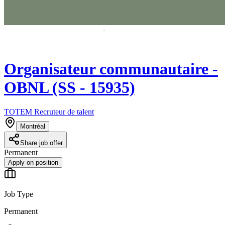
Organisateur communautaire -
OBNL (SS - 15935)
TOTEM Recruteur de talent
Montréal
Share job offer
Permanent
Apply on position
Job Type
Permanent