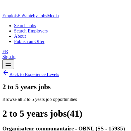
EmploisEnSanté
by JobsMedia
Search Jobs
Search Employers
About
Publish an Offer
FR
Sign in
Back to Experience Levels
2 to 5 years jobs
Browse all 2 to 5 years job opportunities
2 to 5 years jobs
(
41
)
Organisateur communautaire - OBNL (SS - 15935)