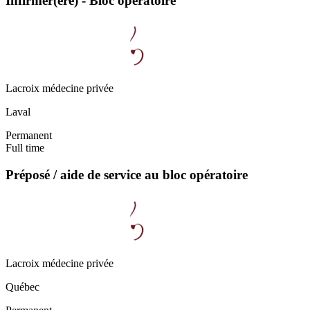
Infirmer(ère) - Bloc opératoire
Lacroix médecine privée
Laval
Permanent
Full time
Préposé / aide de service au bloc opératoire
Lacroix médecine privée
Québec